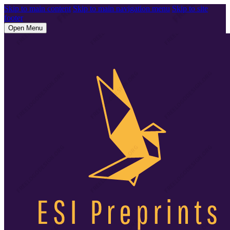
Skip to main content
Skip to main navigation menu
Skip to site
footer
Open Menu