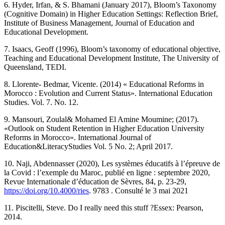
6. Hyder, Irfan, & S. Bhamani (January 2017), Bloom’s Taxonomy
(Cognitive Domain) in Higher Education Settings: Reflection Brief,
Institute of Business Management, Journal of Education and
Educational Development.
7. Isaacs, Geoff (1996), Bloom’s taxonomy of educational objective,
Teaching and Educational Development Institute, The University of
Queensland, TEDI.
8. Llorente- Bedmar, Vicente. (2014) « Educational Reforms in
Morocco : Evolution and Current Status». International Education
Studies. Vol. 7. No. 12.
9. Mansouri, Zoulal& Mohamed El Amine Moumine; (2017).
«Outlook on Student Retention in Higher Education University
Reforms in Morocco». International Journal of
Education&LiteracyStudies Vol. 5 No. 2; April 2017.
10. Naji, Abdennasser (2020), Les systèmes éducatifs à l’épreuve de
la Covid : l’exemple du Maroc, publié en ligne : septembre 2020,
Revue Internationale d’éducation de Sèvres, 84, p. 23-29,
https://doi.org/10.4000/ries
. 9783 . Consulté le 3 mai 2021
11. Piscitelli, Steve. Do I really need this stuff ?Essex: Pearson,
2014.