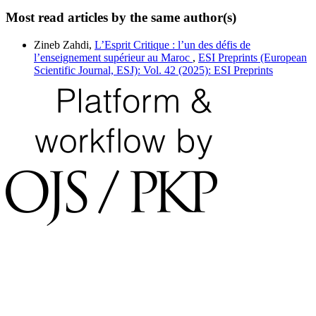
Most read articles by the same author(s)
Zineb Zahdi,
L’Esprit Critique : l’un des défis de
l’enseignement supérieur au Maroc
,
ESI Preprints (European
Scientific Journal, ESJ): Vol. 42 (2025): ESI Preprints