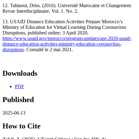
12. Tahtaoui, Driss. (2016). Université Marocaine et Changement.
Revue Interdisciplinaire. Vol. 1. No. 2.
13. USAID Distance Education Activities Prepare Morocco’s
Ministry of Education for Virtual Learning During Coronavirus
Disruptions, published online: 3 April 2020,
https://www.usaid.gov/morocco/program-updates/apr-2020-usaid-
distance-education-activities-ministry-education-coronavirus-
disruptions
. Consulté le 2 mai 2021.
Downloads
PDF
Published
2025-06-13
How to Cite