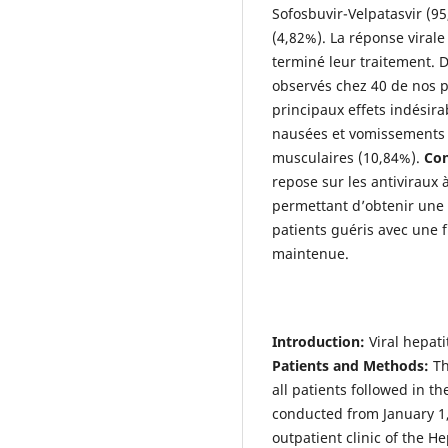
Sofosbuvir-Velpatasvir (95
(4,82%). La réponse viral
terminé leur traitement. D
observés chez 40 de nos p
principaux effets indésira
nausées et vomissements 
musculaires (10,84%).
Con
repose sur les antiviraux à
permettant d’obtenir une 
patients guéris avec une f
maintenue.
Introduction:
Viral hepati
Patients and Methods:
Th
all patients followed in t
conducted from January 1,
outpatient clinic of the 