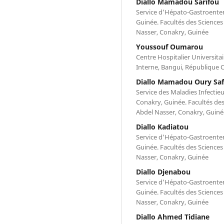
Diallo Mamadou Sarifou
Service d’Hépato-Gastroenter
Guinée. Facultés des Sciences
Nasser, Conakry, Guinée
Youssouf Oumarou
Centre Hospitalier Universit
Interne, Bangui, République C
Diallo Mamadou Oury Saf
Service des Maladies Infectie
Conakry, Guinée. Facultés des
Abdel Nasser, Conakry, Guiné
Diallo Kadiatou
Service d’Hépato-Gastroenter
Guinée. Facultés des Sciences
Nasser, Conakry, Guinée
Diallo Djenabou
Service d’Hépato-Gastroenter
Guinée. Facultés des Sciences
Nasser, Conakry, Guinée
Diallo Ahmed Tidiane