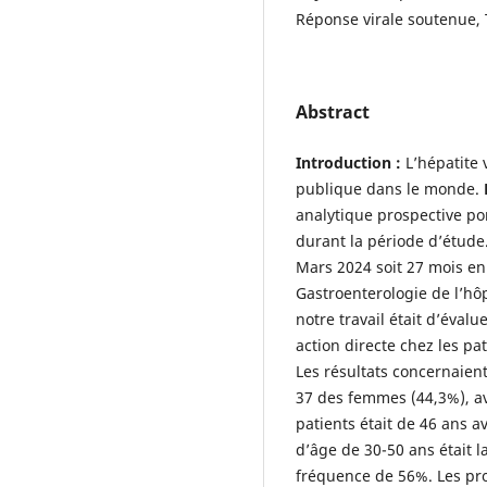
Réponse virale soutenue,
Abstract
Introduction :
L’hépatite 
publique dans le monde.
analytique prospective por
durant la période d’étude
Mars 2024 soit 27 mois en
Gastroenterologie de l’hô
notre travail était d’évalue
action directe chez les p
Les résultats concernaien
37 des femmes (44,3%), av
patients était de 46 ans a
d’âge de 30-50 ans était l
fréquence de 56%. Les prot