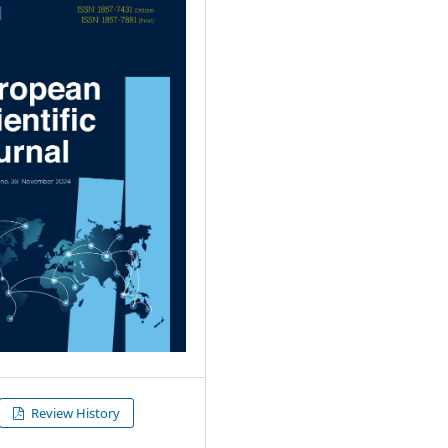
Review History