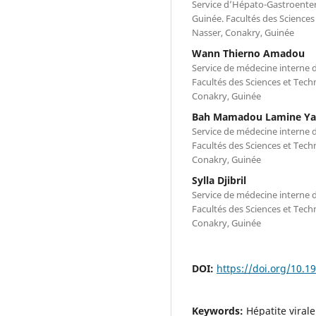
Service d’Hépato-Gastroenter
Guinée. Facultés des Sciences
Nasser, Conakry, Guinée
Wann Thierno Amadou
Service de médecine interne 
Facultés des Sciences et Tech
Conakry, Guinée
Bah Mamadou Lamine Ya
Service de médecine interne 
Facultés des Sciences et Tech
Conakry, Guinée
Sylla Djibril
Service de médecine interne 
Facultés des Sciences et Tech
Conakry, Guinée
DOI:
https://doi.org/10.
Keywords:
Hépatite virale