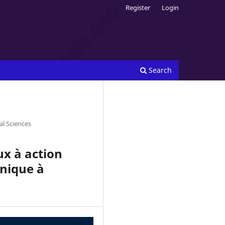
Register
Login
Search
al Sciences
aux à action
onique à