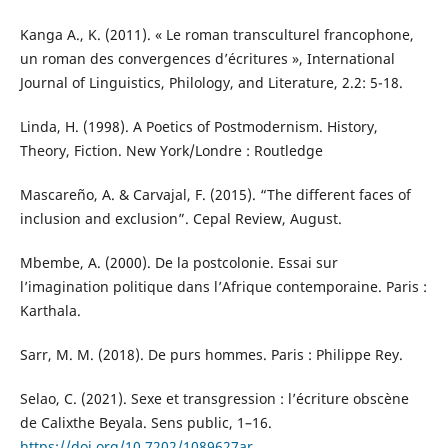
Kanga A., K. (2011). « Le roman transculturel francophone,
un roman des convergences d’écritures », International
Journal of Linguistics, Philology, and Literature, 2.2: 5-18.
Linda, H. (1998). A Poetics of Postmodernism. History,
Theory, Fiction. New York/Londre : Routledge
Mascareño, A. & Carvajal, F. (2015). “The different faces of
inclusion and exclusion”. Cepal Review, August.
Mbembe, A. (2000). De la postcolonie. Essai sur
l’imagination politique dans l’Afrique contemporaine. Paris :
Karthala.
Sarr, M. M. (2018). De purs hommes. Paris : Philippe Rey.
Selao, C. (2021). Sexe et transgression : l’écriture obscène
de Calixthe Beyala. Sens public, 1–16.
https://doi.org/10.7202/1089627ar