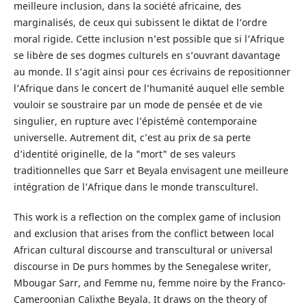
meilleure inclusion, dans la société africaine, des
marginalisés, de ceux qui subissent le diktat de l’ordre
moral rigide. Cette inclusion n’est possible que si l’Afrique
se libère de ses dogmes culturels en s’ouvrant davantage
au monde. Il s’agit ainsi pour ces écrivains de repositionner
l’Afrique dans le concert de l’humanité auquel elle semble
vouloir se soustraire par un mode de pensée et de vie
singulier, en rupture avec l’épistémè contemporaine
universelle. Autrement dit, c’est au prix de sa perte
d’identité originelle, de la "mort" de ses valeurs
traditionnelles que Sarr et Beyala envisagent une meilleure
intégration de l’Afrique dans le monde transculturel.
This work is a reflection on the complex game of inclusion
and exclusion that arises from the conflict between local
African cultural discourse and transcultural or universal
discourse in De purs hommes by the Senegalese writer,
Mbougar Sarr, and Femme nu, femme noire by the Franco-
Cameroonian Calixthe Beyala. It draws on the theory of