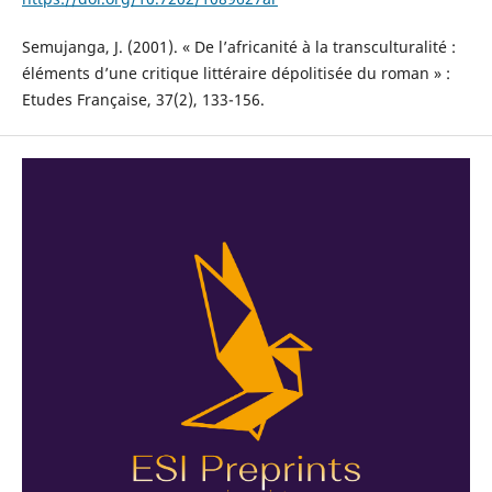
Semujanga, J. (2001). « De l’africanité à la transculturalité :
éléments d’une critique littéraire dépolitisée du roman » :
Etudes Française, 37(2), 133-156.