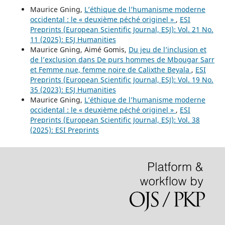
Maurice Gning,
L’éthique de l’humanisme moderne
occidental : le « deuxième péché originel »
,
ESI
Preprints (European Scientific Journal, ESJ): Vol. 21 No.
11 (2025): ESJ Humanities
Maurice Gning, Aimé Gomis,
Du jeu de l’inclusion et
de l’exclusion dans De purs hommes de Mbougar Sarr
et Femme nue, femme noire de Calixthe Beyala
,
ESI
Preprints (European Scientific Journal, ESJ): Vol. 19 No.
35 (2023): ESJ Humanities
Maurice Gning,
L’éthique de l’humanisme moderne
occidental : le « deuxième péché originel »
,
ESI
Preprints (European Scientific Journal, ESJ): Vol. 38
(2025): ESI Preprints