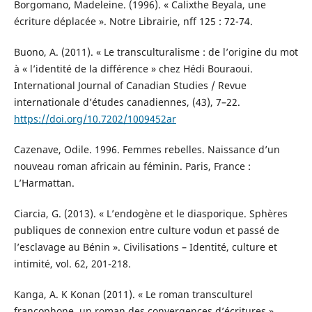
Borgomano, Madeleine. (1996). « Calixthe Beyala, une
écriture déplacée ». Notre Librairie, nff 125 : 72-74.
Buono, A. (2011). « Le transculturalisme : de l’origine du mot
à « l’identité de la différence » chez Hédi Bouraoui.
International Journal of Canadian Studies / Revue
internationale d’études canadiennes, (43), 7–22.
https://doi.org/10.7202/1009452ar
Cazenave, Odile. 1996. Femmes rebelles. Naissance d’un
nouveau roman africain au féminin. Paris, France :
L’Harmattan.
Ciarcia, G. (2013). « L’endogène et le diasporique. Sphères
publiques de connexion entre culture vodun et passé de
l’esclavage au Bénin ». Civilisations – Identité, culture et
intimité, vol. 62, 201-218.
Kanga, A. K Konan (2011). « Le roman transculturel
francophone, un roman des convergences d’écritures ».