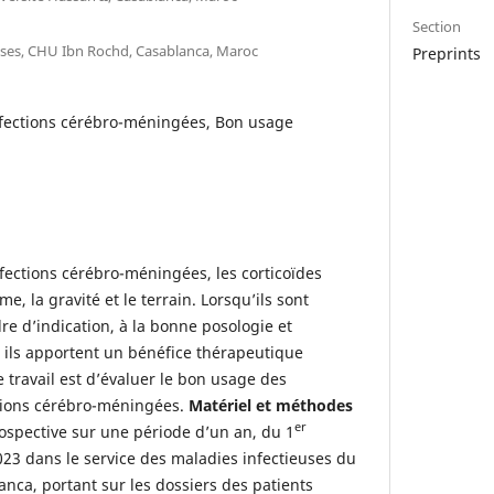
Section
euses, CHU Ibn Rochd, Casablanca, Maroc
Preprints
nfections cérébro-méningées, Bon usage
fections cérébro-méningées, les corticoïdes
e, la gravité et le terrain. Lorsqu’ils sont
dre d’indication, à la bonne posologie et
 ils apportent un bénéfice thérapeutique
e travail est d’évaluer le bon usage des
ctions cérébro-méningées.
Matériel et méthodes
er
rospective sur une période d’un an, du 1
23 dans le service des maladies infectieuses du
ca, portant sur les dossiers des patients