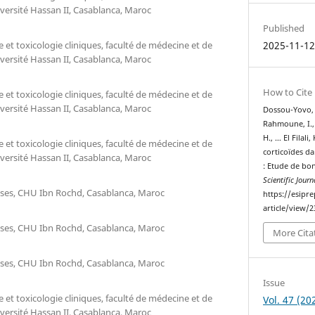
versité Hassan II, Casablanca, Maroc
Published
et toxicologie cliniques, faculté de médecine et de
2025-11-1
versité Hassan II, Casablanca, Maroc
How to Cite
et toxicologie cliniques, faculté de médecine et de
versité Hassan II, Casablanca, Maroc
Dossou-Yovo, V
Rahmoune, I.,
H., … El Filali,
et toxicologie cliniques, faculté de médecine et de
corticoïdes d
versité Hassan II, Casablanca, Maroc
: Etude de bo
Scientific Journ
euses, CHU Ibn Rochd, Casablanca, Maroc
https://esipr
article/view/
euses, CHU Ibn Rochd, Casablanca, Maroc
More Cita
euses, CHU Ibn Rochd, Casablanca, Maroc
Issue
et toxicologie cliniques, faculté de médecine et de
Vol. 47 (20
versité Hassan II, Casablanca, Maroc