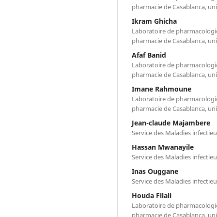
pharmacie de Casablanca, uni
Ikram Ghicha
Laboratoire de pharmacologie 
pharmacie de Casablanca, uni
Afaf Banid
Laboratoire de pharmacologie 
pharmacie de Casablanca, uni
Imane Rahmoune
Laboratoire de pharmacologie 
pharmacie de Casablanca, uni
Jean-claude Majambere
Service des Maladies infecti
Hassan Mwanayile
Service des Maladies infecti
Inas Ouggane
Service des Maladies infecti
Houda Filali
Laboratoire de pharmacologie 
pharmacie de Casablanca, uni