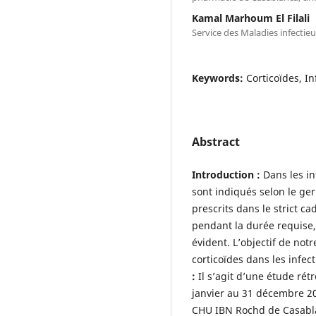
Kamal Marhoum El Filali
Service des Maladies infecti
Keywords:
Corticoïdes, I
Abstract
Introduction :
Dans les in
sont indiqués selon le germ
prescrits dans le strict ca
pendant la durée requise,
évident. L’objectif de notr
corticoïdes dans les infe
:
Il s’agit d’une étude rét
janvier au 31 décembre 20
CHU IBN Rochd de Casablan