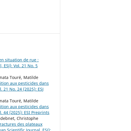
n situation de rue :
, ESJ): Vol. 21 No. 5
nata Touré, Matilde
ition aux pesticides dans
l. 21 No. 24 (2025): ESJ
nata Touré, Matilde
ition aux pesticides dans
l. 44 (2025): ESI Preprints
ndebnet, Christophe
fractures des plateaux
an Scientific Journal, ESJ):