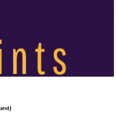
uest)