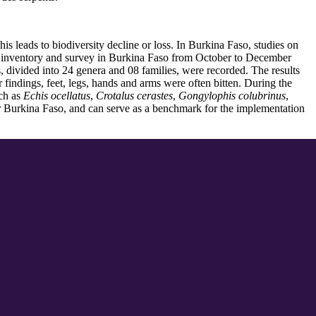
s leads to biodiversity decline or loss. In Burkina Faso, studies on
al inventory and survey in Burkina Faso from October to December
, divided into 24 genera and 08 families, were recorded. The results
findings, feet, legs, hands and arms were often bitten. During the
uch as
Echis ocellatus
,
Crotalus cerastes
,
Gongylophis colubrinus
,
for Burkina Faso, and can serve as a benchmark for the implementation