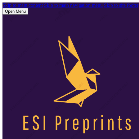
Skip to main content
Skip to main navigation menu
Skip to site footer
Open Menu