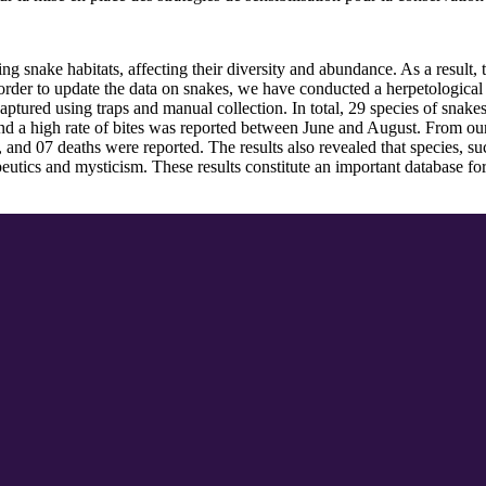
nake habitats, affecting their diversity and abundance. As a result, thi
n order to update the data on snakes, we have conducted a herpetologic
tured using traps and manual collection. In total, 29 species of snakes
d a high rate of bites was reported between June and August. From our 
, and 07 deaths were reported. The results also revealed that species, s
apeutics and mysticism. These results constitute an important database 