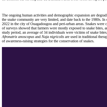
The ongoing human activities and demographic expansion are degrading s
the snake community are very limited, and date back to the 1980s. I
2022 in the city of Ouagadougou and peri-urban areas. Snakes were cap
of surveys showed that farmers were mostly exposed to snake bites, an
study period, an average of 34 individuals were victims of snake bites
Afronatrix anoscopus
and
Naja nigricolis
are used in traditional ther
of awareness-raising strategies for the conservation of snakes.