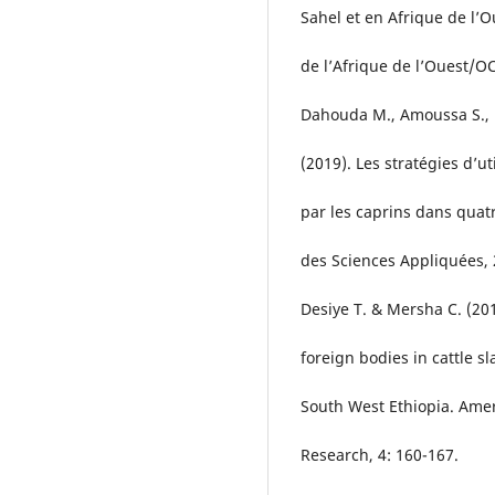
Sahel et en Afrique de l’Ou
de l’Afrique de l’Ouest/OC
Dahouda M., Amoussa S., D
(2019). Les stratégies d’u
par les caprins dans qua
des Sciences Appliquées, 2
Desiye T. & Mersha C. (20
foreign bodies in cattle s
South West Ethiopia. Ameri
Research, 4: 160-167.