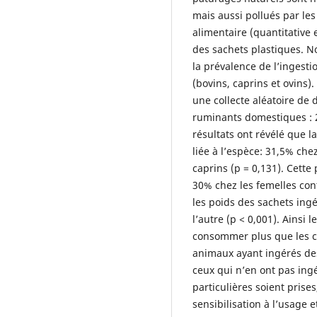
mais aussi pollués par les
alimentaire (quantitative 
des sachets plastiques. No
la prévalence de l’ingest
(bovins, caprins et ovins).
une collecte aléatoire de 
ruminants domestiques : 2
résultats ont révélé que l
liée à l’espèce: 31,5% che
caprins (p = 0,131). Cette
30% chez les femelles cont
les poids des sachets ingé
l’autre (p < 0,001). Ainsi 
consommer plus que les cap
animaux ayant ingérés de
ceux qui n’en ont pas ing
particulières soient prise
sensibilisation à l’usage e