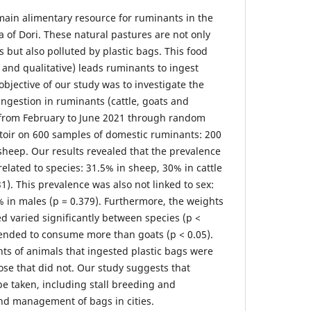
main alimentary resource for ruminants in the
 of Dori. These natural pastures are not only
s but also polluted by plastic bags. This food
e and qualitative) leads ruminants to ingest
objective of our study was to investigate the
ingestion in ruminants (cattle, goats and
 from February to June 2021 through random
attoir on 600 samples of domestic ruminants: 200
sheep. Our results revealed that the prevalence
 related to species: 31.5% in sheep, 30% in cattle
1). This prevalence was also not linked to sex:
 in males (p = 0.379). Furthermore, the weights
ed varied significantly between species (p <
tended to consume more than goats (p < 0.05).
hts of animals that ingested plastic bags were
ose that did not. Our study suggests that
e taken, including stall breeding and
and management of bags in cities.