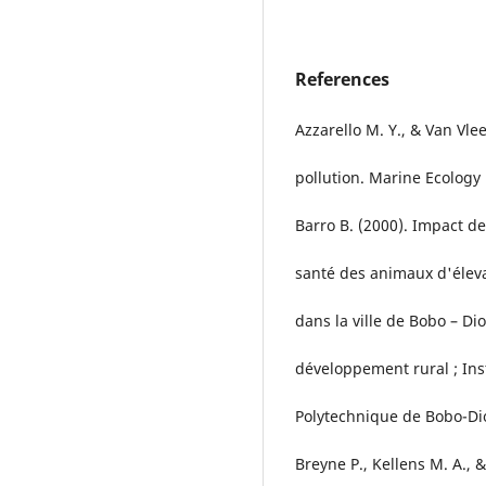
References
Azzarello M. Y., & Van Vlee
pollution. Marine Ecology 
Barro B. (2000). Impact de
santé des animaux d'éleva
dans la ville de Bobo – D
développement rural ; Ins
Polytechnique de Bobo-Dio
Breyne P., Kellens M. A., 