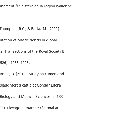
nnement /Ministère de la région wallonne,
 Thompson R.C., & Barlaz M. (2009).
ation of plastic debris in global
l Transactions of the Royal Society B:
1526) : 1985–1998.
 Mossie, B. (2015). Study on rumen and
 slaughtered cattle at Gondar Elfora
 Biology and Medical Sciences, 2: 133-
). Élevage et marché régional au