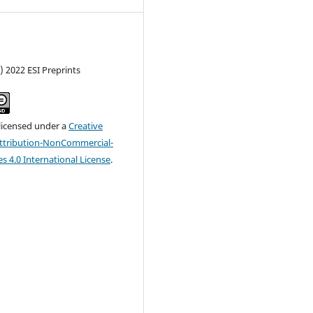
) 2022 ESI Preprints
 licensed under a
Creative
tribution-NonCommercial-
s 4.0 International License
.