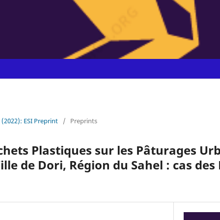
1 (2022): ESI Preprint
/
Preprints
hets Plastiques sur les Pâturages Urba
Ville de Dori, Région du Sahel : cas de