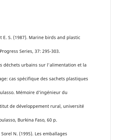
t E. S. (1987). Marine birds and plastic
Progress Series, 37: 295-303.
s déchets urbains sur l'alimentation et la
ge: cas spécifique des sachets plastiques
ioulasso. Mémoire d’ingénieur du
titut de développement rural, université
ulasso, Burkina Faso, 60 p.
& Sorel N. (1995). Les emballages