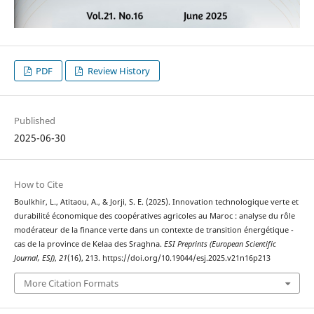
PDF
Review History
Published
2025-06-30
How to Cite
Boulkhir, L., Atitaou, A., & Jorji, S. E. (2025). Innovation technologique verte et
durabilité économique des coopératives agricoles au Maroc : analyse du rôle
modérateur de la finance verte dans un contexte de transition énergétique -
cas de la province de Kelaa des Sraghna.
ESI Preprints (European Scientific
Journal, ESJ)
,
21
(16), 213. https://doi.org/10.19044/esj.2025.v21n16p213
More Citation Formats