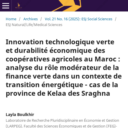
Home
/
Archives
/
Vol. 21 No. 16 (2025): ESJ Social Sciences
/
ESJ Natural/Life/Medical Sciences
Innovation technologique verte
et durabilité économique des
coopératives agricoles au Maroc :
analyse du rôle modérateur de la
finance verte dans un contexte de
transition énergétique - cas de la
province de Kelaa des Sraghna
Layla Boulkhir
Laboratoire de Recherche Pluridisciplinaire en Économie et Gestion
(LARPEG). Faculté des Sciences Économiques et de Gestion (FEG)-