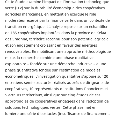
Cette étude examine l’impact de l’innovation technologique
verte (ITV) sur la durabilité économique des coopératives
agricoles marocaines, en mettant en exergue le rôle
modérateur exercé par la finance verte dans un contexte de
transition énergétique. L’analyse repose sur un échantillon
de 185 coopératives implantées dans la province de Kelaa
des Sraghna, territoire reconnu pour son potentiel agricole
et son engagement croissant en faveur des énergies
renouvelables. En mobilisant une approche méthodologique
mixte, la recherche combine une phase qualitative
exploratoire – fondée sur une démarche inductive – à une
phase quantitative fondée sur l’estimation de modèles
économétriques. L’investigation qualitative s’appuie sur 20
entretiens semi-structurés réalisés auprès de dirigeants de
coopératives, 10 représentants d’institutions financières et
5 acteurs territoriaux, ainsi que sur cinq études de cas
approfondies de coopératives engagées dans l’adoption de
solutions technologiques vertes. Cette phase met en
lumière une série d’obstacles (insuffisance de financement,