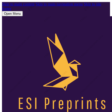
Skip to main content
Skip to main navigation menu
Skip to site
footer
Open Menu