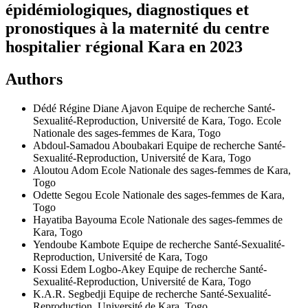
épidémiologiques, diagnostiques et
pronostiques à la maternité du centre
hospitalier régional Kara en 2023
Authors
Dédé Régine Diane Ajavon
Equipe de recherche Santé-
Sexualité-Reproduction, Université de Kara, Togo. Ecole
Nationale des sages-femmes de Kara, Togo
Abdoul-Samadou Aboubakari
Equipe de recherche Santé-
Sexualité-Reproduction, Université de Kara, Togo
Aloutou Adom
Ecole Nationale des sages-femmes de Kara,
Togo
Odette Segou
Ecole Nationale des sages-femmes de Kara,
Togo
Hayatiba Bayouma
Ecole Nationale des sages-femmes de
Kara, Togo
Yendoube Kambote
Equipe de recherche Santé-Sexualité-
Reproduction, Université de Kara, Togo
Kossi Edem Logbo-Akey
Equipe de recherche Santé-
Sexualité-Reproduction, Université de Kara, Togo
K.A.R. Segbedji
Equipe de recherche Santé-Sexualité-
Reproduction, Université de Kara, Togo