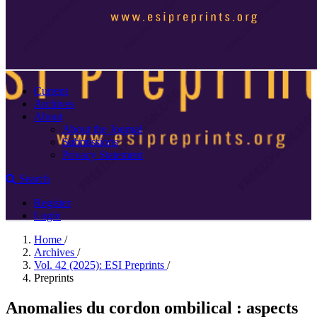
Current
Archives
About
About the Journal
Submissions
Privacy Statement
Search
Register
Login
Home
/
Archives
/
Vol. 42 (2025): ESI Preprints
/
Preprints
Anomalies du cordon ombilical : aspects