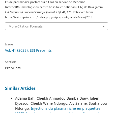
Etude preliminaire portant sur 11 cas au service de Medecine
Interne/Rhumatologie du centre hospitalier national (CHN) de Dalal Jamm.
ESI Preprints (European Scientific Journal, ESJ)
,
41
, 176. Retrieved from
https://esipreprints.org/index.php/esipreprints/article/view/2018
More Citation Formats
Issue
Vol. 41 (2025): ESI Preprints
Section
Preprints
Similar Articles
Adama Bah, Cheikh Ahmadou Bamba Diaw, Julien
Djossou, Cheikh Wane Ndongo, Aly Salane, Souhaibou
Ndongo,
Injections du plasma riche en plaquettes