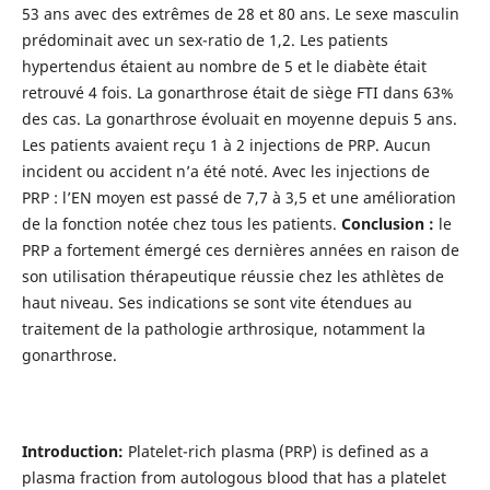
53 ans avec des extrêmes de 28 et 80 ans. Le sexe masculin
prédominait avec un sex-ratio de 1,2. Les patients
hypertendus étaient au nombre de 5 et le diabète était
retrouvé 4 fois. La gonarthrose était de siège FTI dans 63%
des cas. La gonarthrose évoluait en moyenne depuis 5 ans.
Les patients avaient reçu 1 à 2 injections de PRP. Aucun
incident ou accident n’a été noté. Avec les injections de
PRP : l’EN moyen est passé de 7,7 à 3,5 et une amélioration
de la fonction notée chez tous les patients.
Conclusion :
le
PRP a fortement émergé ces dernières années en raison de
son utilisation thérapeutique réussie chez les athlètes de
haut niveau. Ses indications se sont vite étendues au
traitement de la pathologie arthrosique, notamment la
gonarthrose.
Introduction:
Platelet-rich plasma (PRP) is defined as a
plasma fraction from autologous blood that has a platelet