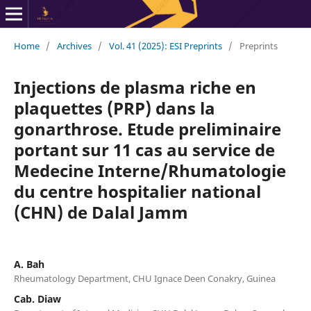
Home
/
Archives
/
Vol. 41 (2025): ESI Preprints
/
Preprints
Injections de plasma riche en
plaquettes (PRP) dans la
gonarthrose. Etude preliminaire
portant sur 11 cas au service de
Medecine Interne/Rhumatologie
du centre hospitalier national
(CHN) de Dalal Jamm
A. Bah
Rheumatology Department, CHU Ignace Deen Conakry, Guinea
Cab. Diaw