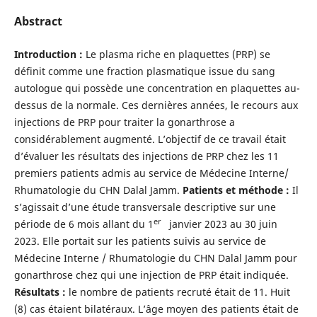
Abstract
Introduction :
Le plasma riche en plaquettes (PRP) se
définit comme une fraction plasmatique issue du sang
autologue qui possède une concentration en plaquettes au-
dessus de la normale. Ces dernières années, le recours aux
injections de PRP pour traiter la gonarthrose a
considérablement augmenté. L’objectif de ce travail était
d’évaluer les résultats des injections de PRP chez les 11
premiers patients admis au service de Médecine Interne/
Rhumatologie du CHN Dalal Jamm.
Patients et méthode :
Il
s’agissait d’une étude transversale descriptive sur une
er
période de 6 mois allant du 1
janvier 2023 au 30 juin
2023. Elle portait sur les patients suivis au service de
Médecine Interne / Rhumatologie du CHN Dalal Jamm pour
gonarthrose chez qui une injection de PRP était indiquée.
Résultats :
le nombre de patients recruté était de 11. Huit
(8) cas étaient bilatéraux. L’âge moyen des patients était de