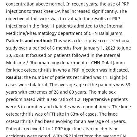
concentration above normal. In recent years, the use of PRP
injections to treat knee OA has increased significantly. The
objective of this work was to evaluate the results of PRP
injections in the first 11 patients admitted to the Internal
Medicine/Rheumatology department of CHN Dalal Jamm.
Patients and method:
This was a descriptive cross-sectional
study over a period of 6 months from January 1, 2023 to June
30, 2023. It focused on patients followed in the Internal
Medicine / Rheumatology department of CHN Dalal Jamm
for knee osteoarthritis in who a PRP injection was indicated.
Results:
the number of patients recruited was 11. Eight (8)
cases were bilateral. The average age of the patients was 53
years with extremes of 28 and 80 years. The male sex
predominated with a sex ratio of 1.2. Hypertensive patients
were 5 in number and diabetes was found 4 times. The knee
osteoarthritis was of FTI site in 63% of cases. The knee
osteoarthritis had been evolving for an average of 5 years.
Patients received 1 to 2 PRP injections. No incidents or
accidents were noted. With PRP injections: the average EN