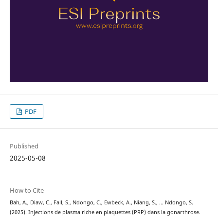
PDF
Published
2025-05-08
How to Cite
Bah, A., Diaw, C., Fall, S., Ndongo, C., Ewbeck, A., Niang, S., … Ndongo, S.
(2025). Injections de plasma riche en plaquettes (PRP) dans la gonarthrose.