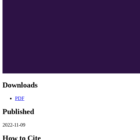
Downloads
PDF
Published
2022-11-09
How to Cite