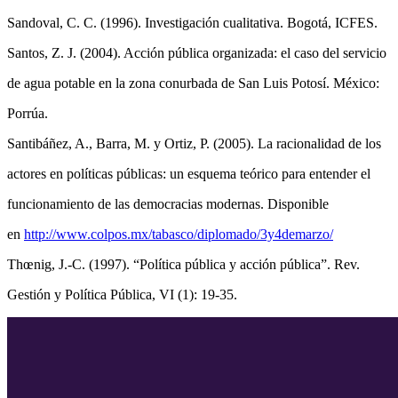
Sandoval, C. C. (1996). Investigación cualitativa. Bogotá, ICFES.
Santos, Z. J. (2004). Acción pública organizada: el caso del servicio
de agua potable en la zona conurbada de San Luis Potosí. México:
Porrúa.
Santibáñez, A., Barra, M. y Ortiz, P. (2005). La racionalidad de los
actores en políticas públicas: un esquema teórico para entender el
funcionamiento de las democracias modernas. Disponible
en
http://www.colpos.mx/tabasco/diplomado/3y4demarzo/
Thœnig, J.-C. (1997). “Política pública y acción pública”. Rev.
Gestión y Política Pública, VI (1): 19-35.