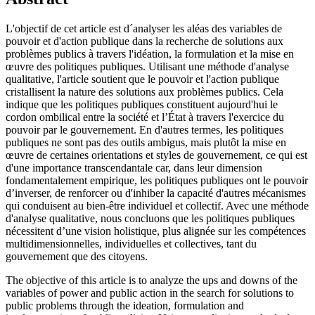
L'objectif de cet article est d´analyser les aléas des variables de
pouvoir et d'action publique dans la recherche de solutions aux
problèmes publics à travers l'idéation, la formulation et la mise en
œuvre des politiques publiques. Utilisant une méthode d'analyse
qualitative, l'article soutient que le pouvoir et l'action publique
cristallisent la nature des solutions aux problèmes publics. Cela
indique que les politiques publiques constituent aujourd'hui le
cordon ombilical entre la société et l’État à travers l'exercice du
pouvoir par le gouvernement. En d'autres termes, les politiques
publiques ne sont pas des outils ambigus, mais plutôt la mise en
œuvre de certaines orientations et styles de gouvernement, ce qui est
d'une importance transcendantale car, dans leur dimension
fondamentalement empirique, les politiques publiques ont le pouvoir
d’inverser, de renforcer ou d'inhiber la capacité d'autres mécanismes
qui conduisent au bien-être individuel et collectif. Avec une méthode
d'analyse qualitative, nous concluons que les politiques publiques
nécessitent d’une vision holistique, plus alignée sur les compétences
multidimensionnelles, individuelles et collectives, tant du
gouvernement que des citoyens.
The objective of this article is to analyze the ups and downs of the
variables of power and public action in the search for solutions to
public problems through the ideation, formulation and