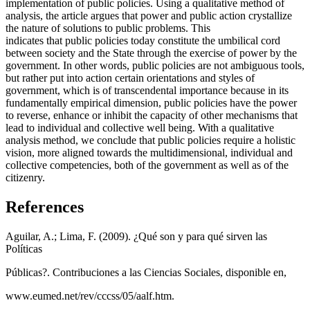
implementation of public policies. Using a qualitative method of
analysis, the article argues that power and public action crystallize
the nature of solutions to public problems. This
indicates that public policies today constitute the umbilical cord
between society and the State through the exercise of power by the
government. In other words, public policies are not ambiguous tools,
but rather put into action certain orientations and styles of
government, which is of transcendental importance because in its
fundamentally empirical dimension, public policies have the power
to reverse, enhance or inhibit the capacity of other mechanisms that
lead to individual and collective well being. With a qualitative
analysis method, we conclude that public policies require a holistic
vision, more aligned towards the multidimensional, individual and
collective competencies, both of the government as well as of the
citizenry.
References
Aguilar, A.; Lima, F. (2009). ¿Qué son y para qué sirven las
Políticas
Públicas?. Contribuciones a las Ciencias Sociales, disponible en,
www.eumed.net/rev/cccss/05/aalf.htm.