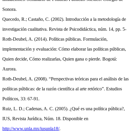
Sonora.
Quecedo, R.; Castaño, C. (2002). Introducción a la metodología de
investigación cualitativa. Revista de Psicodidáctica, núm. 14, pp. 5-
Roth-Deubel, A. (2014). Políticas públicas. Formulación,
implementación y evaluación: Cómo elaborar las políticas públicas,
Quien decide, Cómo realizarlas, Quien gana o pierde. Bogotá:
Aurora.
Roth-Deubel, A. (2008). “Perspectivas teóricas para el análisis de las
políticas públicas: de la razón científica al arte retórico”. Estudios
Políticos, 33: 67-91.
Ruiz, L. D.; Cadenas, A. C. (2005). ¿Qué es una política pública?,
IUS, Revista Jurídica, Núm. 18. Disponible en
http://www.unla.mx/iusunla18/
.