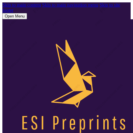
Skip to main content
Skip to main navigation menu
Skip to site
footer
Open Menu