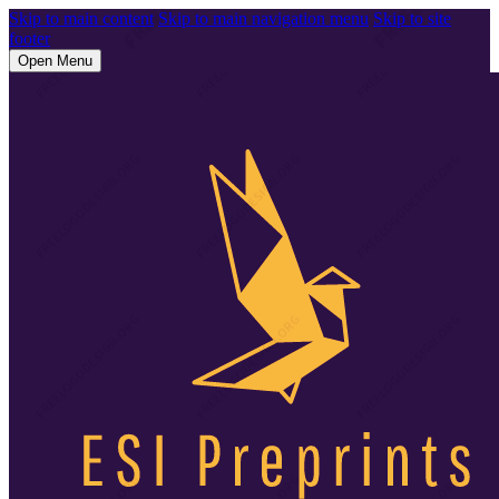
Skip to main content
Skip to main navigation menu
Skip to site
footer
Open Menu