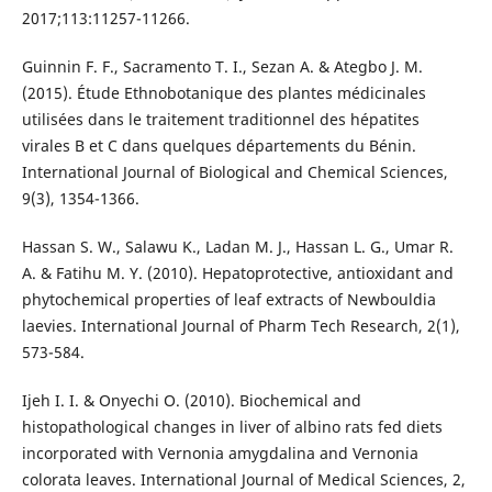
2017;113:11257-11266.
Guinnin F. F., Sacramento T. I., Sezan A. & Ategbo J. M.
(2015). Étude Ethnobotanique des plantes médicinales
utilisées dans le traitement traditionnel des hépatites
virales B et C dans quelques départements du Bénin.
International Journal of Biological and Chemical Sciences,
9(3), 1354-1366.
Hassan S. W., Salawu K., Ladan M. J., Hassan L. G., Umar R.
A. & Fatihu M. Y. (2010). Hepatoprotective, antioxidant and
phytochemical properties of leaf extracts of Newbouldia
laevies. International Journal of Pharm Tech Research, 2(1),
573-584.
Ijeh I. I. & Onyechi O. (2010). Biochemical and
histopathological changes in liver of albino rats fed diets
incorporated with Vernonia amygdalina and Vernonia
colorata leaves. International Journal of Medical Sciences, 2,