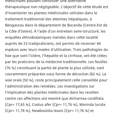
médicinales pouvant constituer une alternative
thérapeutique non négligeable. L’objectif de cette étude est
d’inventorier les plantes médicinales utilisées dans le
traitement traditionnel des atteintes hépatiques, à
Bengassou dans le département de Bocanda (Centre-Est de
la Côte d’Ivoire). À l’aide d’un entretien semi-structuré, les
enquêtes ethnobotaniques menées dans cette localité
auprès de 23 tradipraticiens, ont permis de recenser 44
espèces avec leurs modes d’utilisation. Trois pathologies du
foie que sont l’ictère, l’hépatite et la cirrhose, ont été citées
par les praticiens de la médecine traditionnelle. Les feuilles
(76 %) constituant la partie de plante la plus utilisée, sont
couramment préparées sous forme de décoction (82 %). La
voie orale (50 %), reste principalement celle conseillée pour
l’administration des remèdes. Les investigations sur
l’implication des plantes médicinales dans les recettes
contre ces affections ont montré que Alchornea cordifolia
(Cpr= 17,65 %), Costus afer (Cpr= 11,76 %), Morinda lucida
(Cpr= 11,76 %), Newbouldia leavis (Cpr= 11,76 %) et