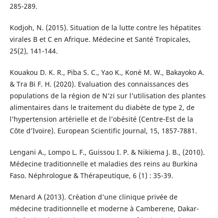
285-289.
Kodjoh, N. (2015). Situation de la lutte contre les hépatites
virales B et C en Afrique. Médecine et Santé Tropicales,
25(2), 141-144.
Kouakou D. K. R., Piba S. C., Yao K., Koné M. W., Bakayoko A.
& Tra Bi F. H. (2020). Evaluation des connaissances des
populations de la région de N’zi sur l’utilisation des plantes
alimentaires dans le traitement du diabète de type 2, de
l’hypertension artérielle et de l’obésité (Centre-Est de la
Côte d’Ivoire). European Scientific Journal, 15, 1857-7881.
Lengani A., Lompo L. F., Guissou I. P. & Nikiema J. B., (2010).
Médecine traditionnelle et maladies des reins au Burkina
Faso. Néphrologue & Thérapeutique, 6 (1) : 35-39.
Menard A (2013). Création d’une clinique privée de
médecine traditionnelle et moderne à Camberene, Dakar-