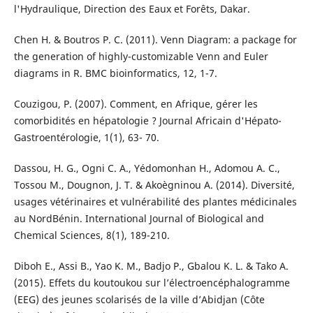
l'Hydraulique, Direction des Eaux et Forêts, Dakar.
Chen H. & Boutros P. C. (2011). Venn Diagram: a package for
the generation of highly-customizable Venn and Euler
diagrams in R. BMC bioinformatics, 12, 1-7.
Couzigou, P. (2007). Comment, en Afrique, gérer les
comorbidités en hépatologie ? Journal Africain d'Hépato-
Gastroentérologie, 1(1), 63- 70.
Dassou, H. G., Ogni C. A., Yédomonhan H., Adomou A. C.,
Tossou M., Dougnon, J. T. & Akoègninou A. (2014). Diversité,
usages vétérinaires et vulnérabilité des plantes médicinales
au NordBénin. International Journal of Biological and
Chemical Sciences, 8(1), 189-210.
Diboh E., Assi B., Yao K. M., Badjo P., Gbalou K. L. & Tako A.
(2015). Effets du koutoukou sur l’électroencéphalogramme
(EEG) des jeunes scolarisés de la ville d’Abidjan (Côte