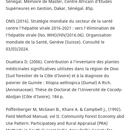
Sénégal. Mémoire de Master, Centre Africain d’Etudes
Supérieures en Gestion, Dakar, Sénégal. 85p.
OMS (2016). Stratégie mondiale du secteur de la santé
contre l'hépatite virale 2016-2021 : vers l'élimination de
l'hépatite virale (No. WHO/HIV/2016.06). Organisation
mondiale de la Santé, Genève (Suisse). Consulté le
03/03/2024.
Ouattara D. (2006). Contribution à l’inventaire des plantes
médicinales significatives utilisées dans la région de Divo
(Sud forestier de la Côte d’Ivoire) et à la diagnose du
poivrier de Guinée : Xilopia aethiopica (Dumal) A Rich.
(Annonaceae). Thèse de Doctorat de l’Université de Cocody-
Abidjan (Côte d’Ivoire), 184 p.
Poffenberger M, McGean B., Khare A. & Campbell J., (1992).
Field Method Manual, vol II. Community Forest Economy abd
Use Pattern: Participatoey and Rural Appraisal (PRA)