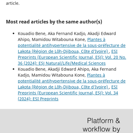
article.
Most read articles by the same author(s)
Kouadio Bene, Aka Fernand Kadjo, Akadji Edward
Ahipo, Mamidou Witabouna Kone,
Plantes à
potentialité antihypertensive de la sous-préfecture de
Lakota (Région de Lôh-Djiboua, Côte d’Ivoire)
,
ESI
Preprints (European Scientific Journal, ESJ): Vol. 20 No.
36 (2024): ESJ Natural/Life/Medical Sciences
Kouadio Bene, Akadji Edward Ahipo, Aka Fernand
Kadjo, Mamidou Witabouna Kone,
Plantes à
potentialité antihypertensive de la sous-préfecture de
Lakota (Région de Lôh-Djiboua, Côte d’Ivoire)
,
ESI
Preprints (European Scientific Journal, ESJ): Vol. 34
(2024): ESI Preprints