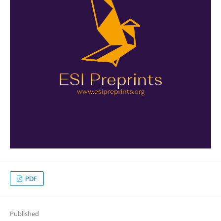
PDF
Published