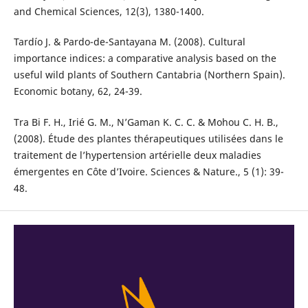
and Chemical Sciences, 12(3), 1380-1400.
Tardío J. & Pardo-de-Santayana M. (2008). Cultural
importance indices: a comparative analysis based on the
useful wild plants of Southern Cantabria (Northern Spain).
Economic botany, 62, 24-39.
Tra Bi F. H., Irié G. M., N’Gaman K. C. C. & Mohou C. H. B.,
(2008). Étude des plantes thérapeutiques utilisées dans le
traitement de l’hypertension artérielle deux maladies
émergentes en Côte d’Ivoire. Sciences & Nature., 5 (1): 39-
48.