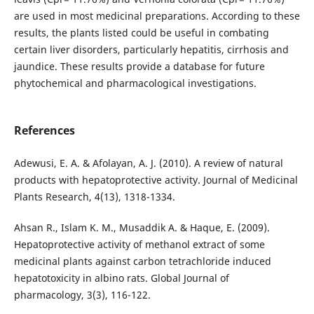
are used in most medicinal preparations. According to these
results, the plants listed could be useful in combating
certain liver disorders, particularly hepatitis, cirrhosis and
jaundice. These results provide a database for future
phytochemical and pharmacological investigations.
References
Adewusi, E. A. & Afolayan, A. J. (2010). A review of natural
products with hepatoprotective activity. Journal of Medicinal
Plants Research, 4(13), 1318-1334.
Ahsan R., Islam K. M., Musaddik A. & Haque, E. (2009).
Hepatoprotective activity of methanol extract of some
medicinal plants against carbon tetrachloride induced
hepatotoxicity in albino rats. Global Journal of
pharmacology, 3(3), 116-122.