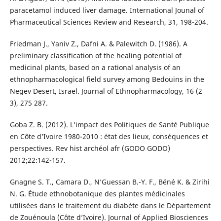
paracetamol induced liver damage. International Jounal of
Pharmaceutical Sciences Review and Research, 31, 198-204.
Friedman J., Yaniv Z., Dafni A. & Palewitch D. (1986). A
preliminary classification of the healing potential of
medicinal plants, based on a rational analysis of an
ethnopharmacological field survey among Bedouins in the
Negev Desert, Israel. Journal of Ethnopharmacology, 16 (2
3), 275 287.
Goba Z. B. (2012). L’impact des Politiques de Santé Publique
en Côte d’Ivoire 1980-2010 : état des lieux, conséquences et
perspectives. Rev hist archéol afr (GODO GODO)
2012;22:142-157.
Gnagne S. T., Camara D., N’Guessan B.-Y. F., Béné K. & Zirihi
N. G. Étude ethnobotanique des plantes médicinales
utilisées dans le traitement du diabète dans le Département
de Zouénoula (Côte d’Ivoire). Journal of Applied Biosciences