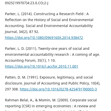
0925(199707)4:23.0.CO;2-J
Parker, L. (2014). Constructing a Research Field : A
Reflection on the History of Social and Environmental
Accounting. Social and Environmental Accountability
Journal, 34(2), 87 92.
https://doi.org/10.1080/0969160X.2014.938472
Parker, L. D. (2011). Twenty-one years of social and
environmental accountability research : A coming of age.
Accounting Forum, 35(1), 1 10.
https://doi.org/10.1016/j.accfor.2010.11.001
Patten, D. M. (1991). Exposure, legitimacy, and social
disclosure. Journal of Accounting and Public Policy, 10(4),
297 308.
https://doi.org/10.1016/0278-4254(91)90003-3
Rahman Belal, A., & Momin, M. (2009). Corporate social
reporting (CSR) in emerging economies : A review and