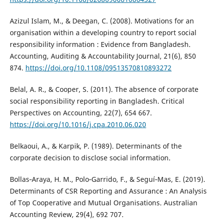
Azizul Islam, M., & Deegan, C. (2008). Motivations for an
organisation within a developing country to report social
responsibility information : Evidence from Bangladesh.
Accounting, Auditing & Accountability Journal, 21(6), 850
874.
https://doi.org/10.1108/09513570810893272
Belal, A. R., & Cooper, S. (2011). The absence of corporate
social responsibility reporting in Bangladesh. Critical
Perspectives on Accounting, 22(7), 654 667.
https://doi.org/10.1016/j.cpa.2010.06.020
Belkaoui, A., & Karpik, P. (1989). Determinants of the
corporate decision to disclose social information.
Bollas‐Araya, H. M., Polo‐Garrido, F., & Seguí‐Mas, E. (2019).
Determinants of CSR Reporting and Assurance : An Analysis
of Top Cooperative and Mutual Organisations. Australian
Accounting Review, 29(4), 692 707.