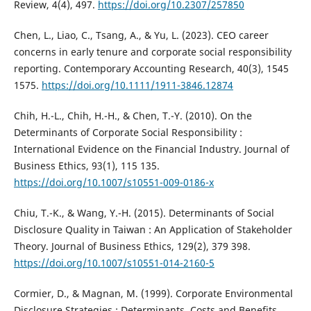
Review, 4(4), 497.
https://doi.org/10.2307/257850
Chen, L., Liao, C., Tsang, A., & Yu, L. (2023). CEO career
concerns in early tenure and corporate social responsibility
reporting. Contemporary Accounting Research, 40(3), 1545
1575.
https://doi.org/10.1111/1911-3846.12874
Chih, H.-L., Chih, H.-H., & Chen, T.-Y. (2010). On the
Determinants of Corporate Social Responsibility :
International Evidence on the Financial Industry. Journal of
Business Ethics, 93(1), 115 135.
https://doi.org/10.1007/s10551-009-0186-x
Chiu, T.-K., & Wang, Y.-H. (2015). Determinants of Social
Disclosure Quality in Taiwan : An Application of Stakeholder
Theory. Journal of Business Ethics, 129(2), 379 398.
https://doi.org/10.1007/s10551-014-2160-5
Cormier, D., & Magnan, M. (1999). Corporate Environmental
Disclosure Strategies : Determinants, Costs and Benefits.