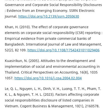
Governance and Corporate Social Responsibility Disclosures
: Evidence from an Emerging Economy. SSRN Electronic
Journal.
https://doi.org/10.2139/ssrn.2050630
Khan, H. (2010). The effect of corporate governance
elements on corporate social responsibility (CSR) reporting :
Empirical evidence from private commercial banks of
Bangladesh. International Journal of Law and Management,
52(2), 82 109.
https://doi.org/10.1108/17542431011029406
Kuasirikun, N. (2005). Attitudes to the development and
implementation of social and environmental accounting in
Thailand. Critical Perspectives on Accounting, 16(8), 1035
1057.
https://doi.org/10.1016/j.cpa.2004.02.004
Le, Q. L., Nguyen, L. H., Dinh, V. H., Luong, T. T. H., Pham, T.
K. L., & Nguyen, T. H. L. (2023). Factors affecting corporate
social responsibilities disclosure of listed companies in
Vietnam. Cogent Business & Management, 10(1), 2160578.