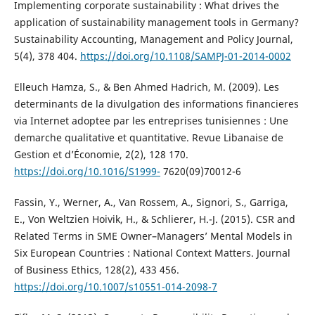
Implementing corporate sustainability : What drives the
application of sustainability management tools in Germany?
Sustainability Accounting, Management and Policy Journal,
5(4), 378 404.
https://doi.org/10.1108/SAMPJ-01-2014-0002
Elleuch Hamza, S., & Ben Ahmed Hadrich, M. (2009). Les
determinants de la divulgation des informations financieres
via Internet adoptee par les entreprises tunisiennes : Une
demarche qualitative et quantitative. Revue Libanaise de
Gestion et d’Économie, 2(2), 128 170.
https://doi.org/10.1016/S1999-
7620(09)70012-6
Fassin, Y., Werner, A., Van Rossem, A., Signori, S., Garriga,
E., Von Weltzien Hoivik, H., & Schlierer, H.-J. (2015). CSR and
Related Terms in SME Owner–Managers’ Mental Models in
Six European Countries : National Context Matters. Journal
of Business Ethics, 128(2), 433 456.
https://doi.org/10.1007/s10551-014-2098-7