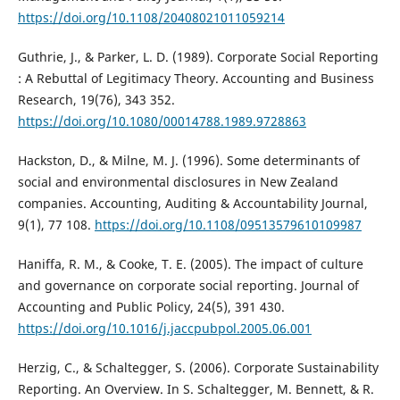
https://doi.org/10.1108/20408021011059214
Guthrie, J., & Parker, L. D. (1989). Corporate Social Reporting
: A Rebuttal of Legitimacy Theory. Accounting and Business
Research, 19(76), 343 352.
https://doi.org/10.1080/00014788.1989.9728863
Hackston, D., & Milne, M. J. (1996). Some determinants of
social and environmental disclosures in New Zealand
companies. Accounting, Auditing & Accountability Journal,
9(1), 77 108.
https://doi.org/10.1108/09513579610109987
Haniffa, R. M., & Cooke, T. E. (2005). The impact of culture
and governance on corporate social reporting. Journal of
Accounting and Public Policy, 24(5), 391 430.
https://doi.org/10.1016/j.jaccpubpol.2005.06.001
Herzig, C., & Schaltegger, S. (2006). Corporate Sustainability
Reporting. An Overview. In S. Schaltegger, M. Bennett, & R.