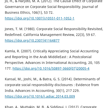
Jo, H., & Harjoto, M. A. (2012). The Causal Effect of Corporate
Governance on Corporate Social Responsibility. Journal of
Business Ethics, 106(1), 53 72.
https://doi.org/10.1007/s10551-011-1052-1
Jones, T. M. (1980). Corporate Social Responsibility Revisited,
Redefined. California Management Review, 22(3), 59 67.
https://doi.org/10.2307/41164877
Kamla, R. (2007). Critically Appreciating Social Accounting
and Reporting in the Arab MiddleEast : A Postcolonial
Perspective. Advances in International Accounting, 20, 105
177.
https://doi.org/10.1016/S0897-3660(07)20005-4
Kansal, M., Joshi, M., & Batra, G. S. (2014). Determinants of
corporate social responsibility disclosures : Evidence from
India. Advances in Accounting, 30(1), 217 229.
https://doi.org/10.1016/j.adiac.2014.03.009
Khan, A., Muttakin, M. B., & Siddiqui, J. (2012). Corporate