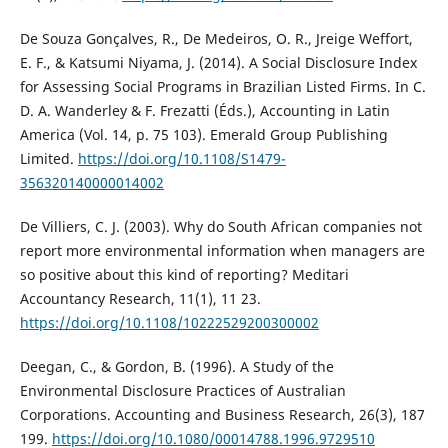
De Souza Gonçalves, R., De Medeiros, O. R., Jreige Weffort,
E. F., & Katsumi Niyama, J. (2014). A Social Disclosure Index
for Assessing Social Programs in Brazilian Listed Firms. In C.
D. A. Wanderley & F. Frezatti (Éds.), Accounting in Latin
America (Vol. 14, p. 75 103). Emerald Group Publishing
Limited.
https://doi.org/10.1108/S1479-
356320140000014002
De Villiers, C. J. (2003). Why do South African companies not
report more environmental information when managers are
so positive about this kind of reporting? Meditari
Accountancy Research, 11(1), 11 23.
https://doi.org/10.1108/10222529200300002
Deegan, C., & Gordon, B. (1996). A Study of the
Environmental Disclosure Practices of Australian
Corporations. Accounting and Business Research, 26(3), 187
199.
https://doi.org/10.1080/00014788.1996.9729510