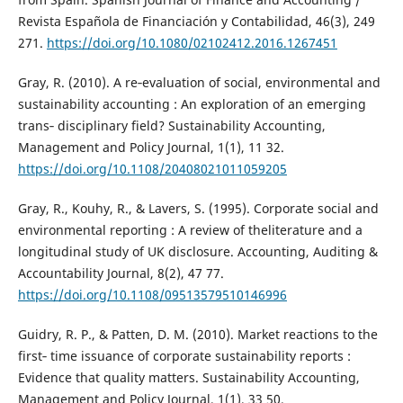
Revista Española de Financiación y Contabilidad, 46(3), 249
271.
https://doi.org/10.1080/02102412.2016.1267451
Gray, R. (2010). A re‐evaluation of social, environmental and
sustainability accounting : An exploration of an emerging
trans‐ disciplinary field? Sustainability Accounting,
Management and Policy Journal, 1(1), 11 32.
https://doi.org/10.1108/20408021011059205
Gray, R., Kouhy, R., & Lavers, S. (1995). Corporate social and
environmental reporting : A review of theliterature and a
longitudinal study of UK disclosure. Accounting, Auditing &
Accountability Journal, 8(2), 47 77.
https://doi.org/10.1108/09513579510146996
Guidry, R. P., & Patten, D. M. (2010). Market reactions to the
first‐ time issuance of corporate sustainability reports :
Evidence that quality matters. Sustainability Accounting,
Management and Policy Journal, 1(1), 33 50.