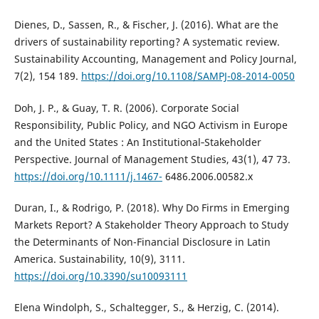
Dienes, D., Sassen, R., & Fischer, J. (2016). What are the
drivers of sustainability reporting? A systematic review.
Sustainability Accounting, Management and Policy Journal,
7(2), 154 189.
https://doi.org/10.1108/SAMPJ-08-2014-0050
Doh, J. P., & Guay, T. R. (2006). Corporate Social
Responsibility, Public Policy, and NGO Activism in Europe
and the United States : An Institutional‐Stakeholder
Perspective. Journal of Management Studies, 43(1), 47 73.
https://doi.org/10.1111/j.1467-
6486.2006.00582.x
Duran, I., & Rodrigo, P. (2018). Why Do Firms in Emerging
Markets Report? A Stakeholder Theory Approach to Study
the Determinants of Non-Financial Disclosure in Latin
America. Sustainability, 10(9), 3111.
https://doi.org/10.3390/su10093111
Elena Windolph, S., Schaltegger, S., & Herzig, C. (2014).