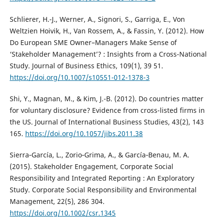
Schlierer, H.-J., Werner, A., Signori, S., Garriga, E., Von
Weltzien Hoivik, H., Van Rossem, A., & Fassin, Y. (2012). How
Do European SME Owner–Managers Make Sense of
‘Stakeholder Management’? : Insights from a Cross-National
Study. Journal of Business Ethics, 109(1), 39 51.
https://doi.org/10.1007/s10551-012-1378-3
Shi, Y., Magnan, M., & Kim, J.-B. (2012). Do countries matter
for voluntary disclosure? Evidence from cross-listed firms in
the US. Journal of International Business Studies, 43(2), 143
165.
https://doi.org/10.1057/jibs.2011.38
Sierra‐García, L., Zorio‐Grima, A., & García‐Benau, M. A.
(2015). Stakeholder Engagement, Corporate Social
Responsibility and Integrated Reporting : An Exploratory
Study. Corporate Social Responsibility and Environmental
Management, 22(5), 286 304.
https://doi.org/10.1002/csr.1345