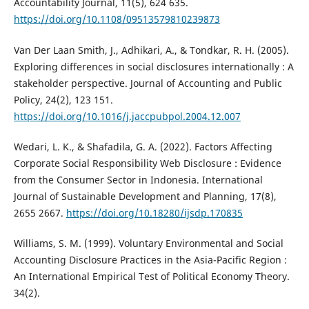
Accountability Journal, 11(5), 624 635.
https://doi.org/10.1108/09513579810239873
Van Der Laan Smith, J., Adhikari, A., & Tondkar, R. H. (2005).
Exploring differences in social disclosures internationally : A
stakeholder perspective. Journal of Accounting and Public
Policy, 24(2), 123 151.
https://doi.org/10.1016/j.jaccpubpol.2004.12.007
Wedari, L. K., & Shafadila, G. A. (2022). Factors Affecting
Corporate Social Responsibility Web Disclosure : Evidence
from the Consumer Sector in Indonesia. International
Journal of Sustainable Development and Planning, 17(8),
2655 2667.
https://doi.org/10.18280/ijsdp.170835
Williams, S. M. (1999). Voluntary Environmental and Social
Accounting Disclosure Practices in the Asia-Pacific Region :
An International Empirical Test of Political Economy Theory.
34(2).