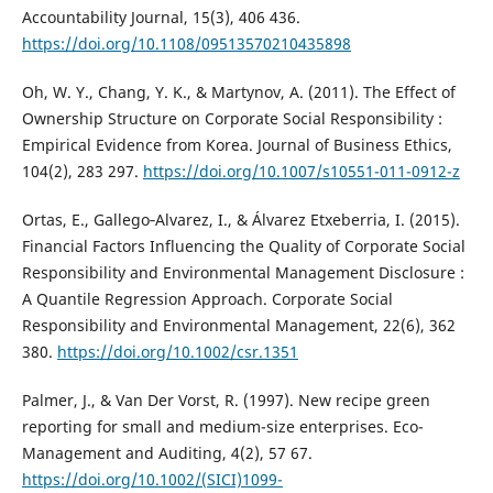
Accountability Journal, 15(3), 406 436.
https://doi.org/10.1108/09513570210435898
Oh, W. Y., Chang, Y. K., & Martynov, A. (2011). The Effect of
Ownership Structure on Corporate Social Responsibility :
Empirical Evidence from Korea. Journal of Business Ethics,
104(2), 283 297.
https://doi.org/10.1007/s10551-011-0912-z
Ortas, E., Gallego‐Alvarez, I., & Álvarez Etxeberria, I. (2015).
Financial Factors Influencing the Quality of Corporate Social
Responsibility and Environmental Management Disclosure :
A Quantile Regression Approach. Corporate Social
Responsibility and Environmental Management, 22(6), 362
380.
https://doi.org/10.1002/csr.1351
Palmer, J., & Van Der Vorst, R. (1997). New recipe green
reporting for small and medium-size enterprises. Eco-
Management and Auditing, 4(2), 57 67.
https://doi.org/10.1002/(SICI)1099-