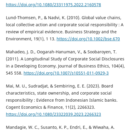
https://doi.org/10.1080/23311975.2022.2160578
Lund‐Thomsen, P., & Nadvi, K. (2010). Global value chains,
local collective action and corporate social responsibility : A
review of empirical evidence. Business Strategy and the
Environment, 19(1), 1 13.
https://doi.org/10.1002/bse.670
Mahadeo, J. D., Oogarah-Hanuman, V., & Soobaroyen, T.
(2011). A Longitudinal Study of Corporate Social Disclosures
in a Developing Economy. Journal of Business Ethics, 104(4),
545 558.
https://doi.org/10.1007/s10551-011-0929-3
Mai, M. U., Sudradjat, & Sembiring, E. E. (2023). Board
characteristics, state ownership, and corporate social
responsibility : Evidence from Indonesian Islamic banks.
Cogent Economics & Finance, 11(2), 2266323.
https://doi.org/10.1080/23322039.2023.2266323
Mandagie, W. C., Susanto, K. P., Endri, E., & Wiwaha, A.