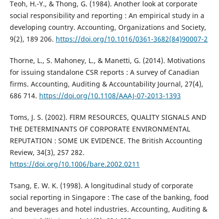
Teoh, H.-Y., & Thong, G. (1984). Another look at corporate
social responsibility and reporting : An empirical study in a
developing country. Accounting, Organizations and Society,
9(2), 189 206.
https://doi.org/10.1016/0361-3682(84)90007-2
Thorne, L., S. Mahoney, L., & Manetti, G. (2014). Motivations
for issuing standalone CSR reports : A survey of Canadian
firms. Accounting, Auditing & Accountability Journal, 27(4),
686 714.
https://doi.org/10.1108/AAAJ-07-2013-1393
Toms, J. S. (2002). FIRM RESOURCES, QUALITY SIGNALS AND
THE DETERMINANTS OF CORPORATE ENVIRONMENTAL
REPUTATION : SOME UK EVIDENCE. The British Accounting
Review, 34(3), 257 282.
https://doi.org/10.1006/bare.2002.0211
Tsang, E. W. K. (1998). A longitudinal study of corporate
social reporting in Singapore : The case of the banking, food
and beverages and hotel industries. Accounting, Auditing &