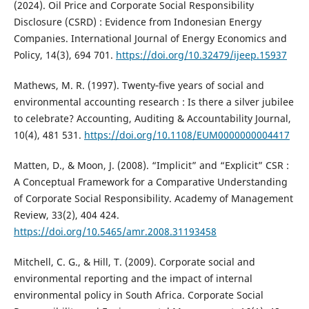
(2024). Oil Price and Corporate Social Responsibility
Disclosure (CSRD) : Evidence from Indonesian Energy
Companies. International Journal of Energy Economics and
Policy, 14(3), 694 701.
https://doi.org/10.32479/ijeep.15937
Mathews, M. R. (1997). Twenty‐five years of social and
environmental accounting research : Is there a silver jubilee
to celebrate? Accounting, Auditing & Accountability Journal,
10(4), 481 531.
https://doi.org/10.1108/EUM0000000004417
Matten, D., & Moon, J. (2008). “Implicit” and “Explicit” CSR :
A Conceptual Framework for a Comparative Understanding
of Corporate Social Responsibility. Academy of Management
Review, 33(2), 404 424.
https://doi.org/10.5465/amr.2008.31193458
Mitchell, C. G., & Hill, T. (2009). Corporate social and
environmental reporting and the impact of internal
environmental policy in South Africa. Corporate Social