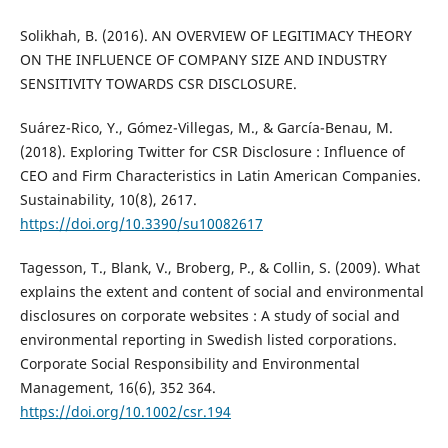
Solikhah, B. (2016). AN OVERVIEW OF LEGITIMACY THEORY
ON THE INFLUENCE OF COMPANY SIZE AND INDUSTRY
SENSITIVITY TOWARDS CSR DISCLOSURE.
Suárez-Rico, Y., Gómez-Villegas, M., & García-Benau, M.
(2018). Exploring Twitter for CSR Disclosure : Influence of
CEO and Firm Characteristics in Latin American Companies.
Sustainability, 10(8), 2617.
https://doi.org/10.3390/su10082617
Tagesson, T., Blank, V., Broberg, P., & Collin, S. (2009). What
explains the extent and content of social and environmental
disclosures on corporate websites : A study of social and
environmental reporting in Swedish listed corporations.
Corporate Social Responsibility and Environmental
Management, 16(6), 352 364.
https://doi.org/10.1002/csr.194