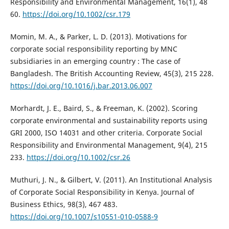
Responsibility and Environmental Management, 16(1), 48
60.
https://doi.org/10.1002/csr.179
Momin, M. A., & Parker, L. D. (2013). Motivations for
corporate social responsibility reporting by MNC
subsidiaries in an emerging country : The case of
Bangladesh. The British Accounting Review, 45(3), 215 228.
https://doi.org/10.1016/j.bar.2013.06.007
Morhardt, J. E., Baird, S., & Freeman, K. (2002). Scoring
corporate environmental and sustainability reports using
GRI 2000, ISO 14031 and other criteria. Corporate Social
Responsibility and Environmental Management, 9(4), 215
233.
https://doi.org/10.1002/csr.26
Muthuri, J. N., & Gilbert, V. (2011). An Institutional Analysis
of Corporate Social Responsibility in Kenya. Journal of
Business Ethics, 98(3), 467 483.
https://doi.org/10.1007/s10551-010-0588-9