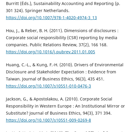
Burritt (Éds.), Sustainability Accounting and Reporting (p.
301 324). Springer Netherlands.
https://doi.org/10.1007/978-1-4020-4974-3_13
Hou, J., & Reber, B. H. (2011). Dimensions of disclosures :
Corporate social responsibility (CSR) reporting by media
companies. Public Relations Review, 37(2), 166 168.
https://doi.org/10.1016/j.pubrev.2011.01.005
Huang, C.-L., & Kung, F.-H. (2010). Drivers of Environmental
Disclosure and Stakeholder Expectation : Evidence from
Taiwan. Journal of Business Ethics, 96(3), 435 451.
https://doi.org/10.1007/s10551-010-0476-3
Jackson, G., & Apostolakou, A. (2010). Corporate Social
Responsibility in Western Europe : An Institutional Mirror or
Substitute? Journal of Business Ethics, 94(3), 371 394.
https://doi.org/10.1007/s10551-009-0269-8