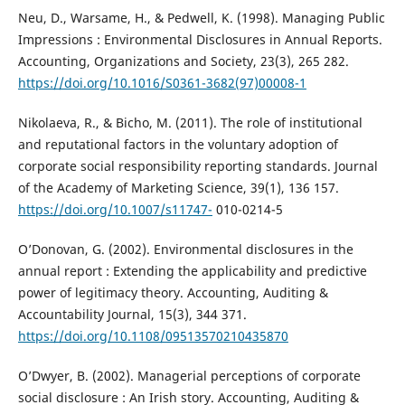
Neu, D., Warsame, H., & Pedwell, K. (1998). Managing Public
Impressions : Environmental Disclosures in Annual Reports.
Accounting, Organizations and Society, 23(3), 265 282.
https://doi.org/10.1016/S0361-3682(97)00008-1
Nikolaeva, R., & Bicho, M. (2011). The role of institutional
and reputational factors in the voluntary adoption of
corporate social responsibility reporting standards. Journal
of the Academy of Marketing Science, 39(1), 136 157.
https://doi.org/10.1007/s11747-
010-0214-5
O’Donovan, G. (2002). Environmental disclosures in the
annual report : Extending the applicability and predictive
power of legitimacy theory. Accounting, Auditing &
Accountability Journal, 15(3), 344 371.
https://doi.org/10.1108/09513570210435870
O’Dwyer, B. (2002). Managerial perceptions of corporate
social disclosure : An Irish story. Accounting, Auditing &