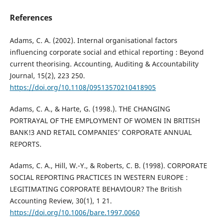
References
Adams, C. A. (2002). Internal organisational factors
influencing corporate social and ethical reporting : Beyond
current theorising. Accounting, Auditing & Accountability
Journal, 15(2), 223 250.
https://doi.org/10.1108/09513570210418905
Adams, C. A., & Harte, G. (1998.). THE CHANGING
PORTRAYAL OF THE EMPLOYMENT OF WOMEN IN BRITISH
BANK!3 AND RETAIL COMPANIES’ CORPORATE ANNUAL
REPORTS.
Adams, C. A., Hill, W.-Y., & Roberts, C. B. (1998). CORPORATE
SOCIAL REPORTING PRACTICES IN WESTERN EUROPE :
LEGITIMATING CORPORATE BEHAVIOUR? The British
Accounting Review, 30(1), 1 21.
https://doi.org/10.1006/bare.1997.0060