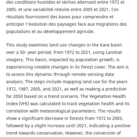
des conditions humides et sèches alternant entre 1972 et
2005, et une variabilité réduite entre 2005 et 2021. Ces
résultats fournissent des bases pour comprendre et
anticiper l'évolution des paysages face aux migrations des
populations et au développement agricole.
This study examines land use changes in the Kara basin
over a 50- year period, from 1972 to 2021, using Landsat
imagery. This basin, impacted by population growth, is
experiencing notable changes in its forest cover. The aim is
to assess this dynamic through remote sensing data
analysis. The steps include mapping land use for the years
1972, 1987, 2005, and 2021, as well as making a prediction
for 2050 based on a trend scenario. The Vegetation Health
Index (VHI) was calculated to track vegetation health and its
correlation with meteorological parameters. The results
show a significant decrease in forests from 1972 to 2005,
followed by a slight increase until 2021, indicating a positive
trend towards conservation. However, the conversion of