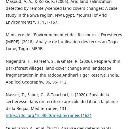
Masoud, A. A., & Koike, K. (2006). Arid land salinization
detected by remotely-sensed land covers changes: A case
study in the Siwa region, NW Egypt. *Journal of Arid
Environments*, 1, 151-167.
Ministère de l'Environnement et des Ressources Forestières
(MERF). (2018). Analyse de l'utilisation des terres au Togo.
Lomé, Togo : MERF.
Nagendra, H., Pareeth, S., & Ghate, R. (2006). People within
parksforest villages, land-cover change and landscape
fragmentation in the Tadoba Andhari Tiger Reserve, India.
Applied Geography, 96, 96- 112.
Nasser, T., Faour, G., & Touchart, L. (2020). Suivi de la
sécheresse dans un territoire agricole du Liban : la plaine
de la Beqaa. Méditerranée, 131.
https://doi.org/10.4000/mediterranee.11621
Ouedraogo, A., et al. (2021). Analyse des déterminants