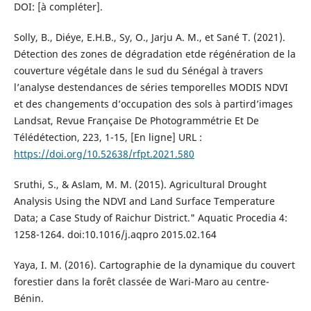
DOI: [à compléter].
Solly, B., Diéye, E.H.B., Sy, O., Jarju A. M., et Sané T. (2021).
Détection des zones de dégradation etde régénération de la
couverture végétale dans le sud du Sénégal à travers
l’analyse destendances de séries temporelles MODIS NDVI
et des changements d’occupation des sols à partird’images
Landsat, Revue Française De Photogrammétrie Et De
Télédétection, 223, 1-15, [En ligne] URL :
https://doi.org/10.52638/rfpt.2021.580
Sruthi, S., & Aslam, M. M. (2015). Agricultural Drought
Analysis Using the NDVI and Land Surface Temperature
Data; a Case Study of Raichur District." Aquatic Procedia 4:
1258-1264. doi:10.1016/j.aqpro 2015.02.164
Yaya, I. M. (2016). Cartographie de la dynamique du couvert
forestier dans la forêt classée de Wari-Maro au centre-
Bénin.