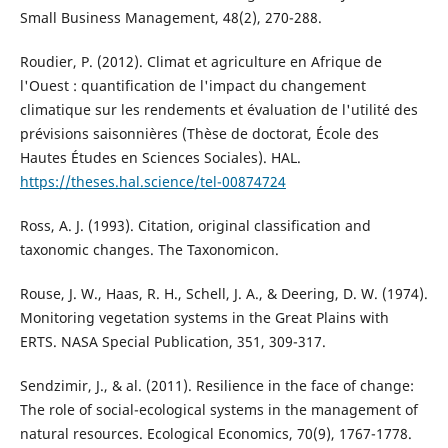
Small Business Management, 48(2), 270-288.
Roudier, P. (2012). Climat et agriculture en Afrique de
l'Ouest : quantification de l'impact du changement
climatique sur les rendements et évaluation de l'utilité des
prévisions saisonnières (Thèse de doctorat, École des
Hautes Études en Sciences Sociales). HAL.
https://theses.hal.science/tel-00874724
Ross, A. J. (1993). Citation, original classification and
taxonomic changes. The Taxonomicon.
Rouse, J. W., Haas, R. H., Schell, J. A., & Deering, D. W. (1974).
Monitoring vegetation systems in the Great Plains with
ERTS. NASA Special Publication, 351, 309-317.
Sendzimir, J., & al. (2011). Resilience in the face of change:
The role of social-ecological systems in the management of
natural resources. Ecological Economics, 70(9), 1767-1778.