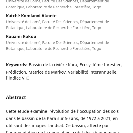
Université de Lomé, Faculté Des Sciences, Département de
Botanique, Laboratoire de Recherche Forestière, Togo
Katché Komlanvi Akoete
Université de Lomé, Faculté Des Sciences, Département de
Botanique, Laboratoire de Recherche Forestière, Togo
Kouami Kokou
Université de Lomé, Faculté Des Sciences, Département de
Botanique, Laboratoire de Recherche Forestière, Togo
Keywords:
Bassin de la rivière Kara, Ecosystème forestier,
Prédiction, Matrice de Markov, Variabilité interannuelle,
l'indice VHI
Abstract
Cette étude examine l'évolution de l'occupation des sols
dans le bassin de la Kara sur 50 ans, de 1972 à 2021, en
utilisant des images Landsat. Ce bassin, affecté par
l'augmentation de la population, subit des changements