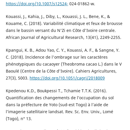
https://doi.org/10.1007/s12524-
024-01862-w.
Kouassi, J., Kahia, J., Diby, L., Kouassi, J. L., Bene, K., &
Kouame, C. (2018). Variabilité climatique et feux de brousse
dans le bassin versant du N'Zi en Côte d'Ivoire centrale.
African Journal of Agricultural Research, 13(41), 2249-2255.
Kpangui, K. B., Adou Yao, C. Y., Kouassi, A. F., & Sangne, Y.
C. (2018). Incidence de l'ombrage sur les caractères
phénotypiques du cacaoyer (Theobroma cacao L.) dans le V
Baoulé (Centre de la Côte d'Ivoire). Cahiers Agricultures,
27(3), 5003.
https://doi.org/10.1051/cagri/2018009
Kpedenou K.D., Boukpessi T., Tchamie T.T.K. (2016).
Quantification des changements de l’occupation du sol
dans la préfecture de Yoto (sud-est Togo) à l’aide de
l’imagerie satellitaire landsat. Rev. Sc. Env. Univ., Lomé
(Togo), n° 13.