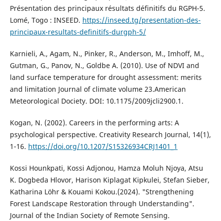
Présentation des principaux résultats définitifs du RGPH-5.
Lomé, Togo : INSEED.
https://inseed.tg/presentation-des-
principaux-resultats-definitifs-durgph-5/
Karnieli, A., Agam, N., Pinker, R., Anderson, M., Imhoff, M.,
Gutman, G., Panov, N., Goldbe A. (2010). Use of NDVI and
land surface temperature for drought assessment: merits
and limitation Journal of climate volume 23.American
Meteorological Dociety. DOI: 10.1175/2009jcli2900.1.
Kogan, N. (2002). Careers in the performing arts: A
psychological perspective. Creativity Research Journal, 14(1),
1-16.
https://doi.org/10.1207/S15326934CRJ1401_1
Kossi Hounkpati, Kossi Adjonou, Hamza Moluh Njoya, Atsu
K. Dogbeda Hlovor, Harison Kiplagat Kipkulei, Stefan Sieber,
Katharina Löhr & Kouami Kokou.(2024). "Strengthening
Forest Landscape Restoration through Understanding".
Journal of the Indian Society of Remote Sensing.