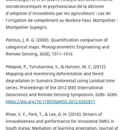
socioéconomiques et psychosociaux de la décision
d'adoption d'innovations par les agriculteurs : cas de
l'irrigation de complément au Burkina Faso. Montpellier :
Montpellier SupAgro.
Pontius, J. R. G. (2000). Quantification comparison of
categorical maps. Photogrammetric Engineering and
Remote Sensing, 66(8), 1011–1016
Potapov, P., Turubanova, S., & Hansen, M. C. (2012).
Mapping and monitoring deforestation and forest
degradation in Sumatra (Indonesia) using Landsat time
series. Proceedings of the 2012 IEEE International
Geoscience and Remote Sensing Symposium, 6286- 6289.
https://doi.org/10.1109/IGARSS.2012.6352811
Rhee, S. Y., Park, T., & Lee, D. H. (2010). Drivers of
innovativeness and performance for innovative SMEs in
South Korea: Mediation of learning orientation. Journal of