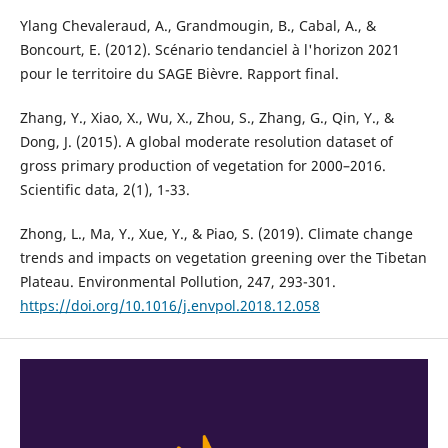
Ylang Chevaleraud, A., Grandmougin, B., Cabal, A., &
Boncourt, E. (2012). Scénario tendanciel à l'horizon 2021
pour le territoire du SAGE Bièvre. Rapport final.
Zhang, Y., Xiao, X., Wu, X., Zhou, S., Zhang, G., Qin, Y., &
Dong, J. (2015). A global moderate resolution dataset of
gross primary production of vegetation for 2000–2016.
Scientific data, 2(1), 1-33.
Zhong, L., Ma, Y., Xue, Y., & Piao, S. (2019). Climate change
trends and impacts on vegetation greening over the Tibetan
Plateau. Environmental Pollution, 247, 293-301.
https://doi.org/10.1016/j.envpol.2018.12.058