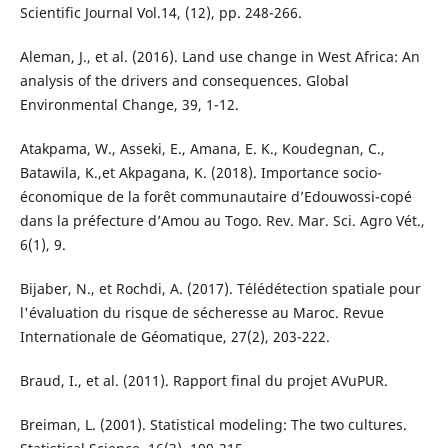
Scientific Journal Vol.14, (12), pp. 248-266.
Aleman, J., et al. (2016). Land use change in West Africa: An
analysis of the drivers and consequences. Global
Environmental Change, 39, 1-12.
Atakpama, W., Asseki, E., Amana, E. K., Koudegnan, C.,
Batawila, K.,et Akpagana, K. (2018). Importance socio-
économique de la forêt communautaire d’Edouwossi-copé
dans la préfecture d’Amou au Togo. Rev. Mar. Sci. Agro Vét.,
6(1), 9.
Bijaber, N., et Rochdi, A. (2017). Télédétection spatiale pour
l'évaluation du risque de sécheresse au Maroc. Revue
Internationale de Géomatique, 27(2), 203-222.
Braud, I., et al. (2011). Rapport final du projet AVuPUR.
Breiman, L. (2001). Statistical modeling: The two cultures.