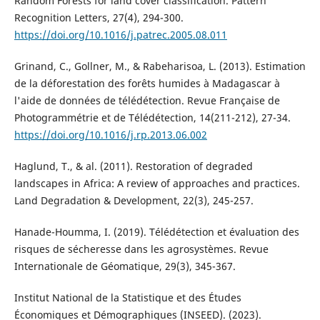
Random Forests for land cover classification. Pattern
Recognition Letters, 27(4), 294-300.
https://doi.org/10.1016/j.patrec.2005.08.011
Grinand, C., Gollner, M., & Rabeharisoa, L. (2013). Estimation
de la déforestation des forêts humides à Madagascar à
l'aide de données de télédétection. Revue Française de
Photogrammétrie et de Télédétection, 14(211-212), 27-34.
https://doi.org/10.1016/j.rp.2013.06.002
Haglund, T., & al. (2011). Restoration of degraded
landscapes in Africa: A review of approaches and practices.
Land Degradation & Development, 22(3), 245-257.
Hanade-Houmma, I. (2019). Télédétection et évaluation des
risques de sécheresse dans les agrosystèmes. Revue
Internationale de Géomatique, 29(3), 345-367.
Institut National de la Statistique et des Études
Économiques et Démographiques (INSEED). (2023).