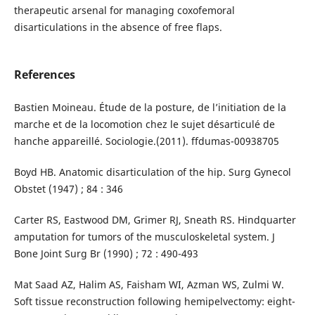
therapeutic arsenal for managing coxofemoral
disarticulations in the absence of free flaps.
References
Bastien Moineau. Étude de la posture, de l’initiation de la
marche et de la locomotion chez le sujet désarticulé de
hanche appareillé. Sociologie.(2011). ffdumas-00938705
Boyd HB. Anatomic disarticulation of the hip. Surg Gynecol
Obstet (1947) ; 84 : 346
Carter RS, Eastwood DM, Grimer RJ, Sneath RS. Hindquarter
amputation for tumors of the musculoskeletal system. J
Bone Joint Surg Br (1990) ; 72 : 490-493
Mat Saad AZ, Halim AS, Faisham WI, Azman WS, Zulmi W.
Soft tissue reconstruction following hemipelvectomy: eight-