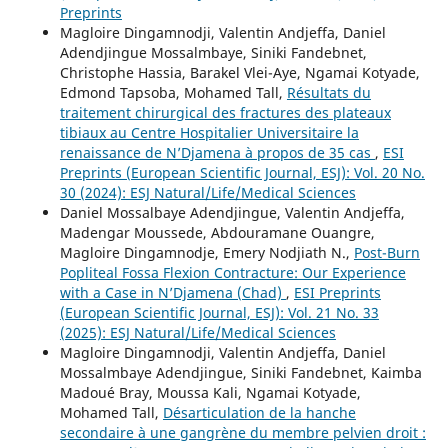
Preprints
Magloire Dingamnodji, Valentin Andjeffa, Daniel
Adendjingue Mossalmbaye, Siniki Fandebnet,
Christophe Hassia, Barakel Vlei-Aye, Ngamai Kotyade,
Edmond Tapsoba, Mohamed Tall,
Résultats du
traitement chirurgical des fractures des plateaux
tibiaux au Centre Hospitalier Universitaire la
renaissance de N’Djamena à propos de 35 cas
,
ESI
Preprints (European Scientific Journal, ESJ): Vol. 20 No.
30 (2024): ESJ Natural/Life/Medical Sciences
Daniel Mossalbaye Adendjingue, Valentin Andjeffa,
Madengar Moussede, Abdouramane Ouangre,
Magloire Dingamnodje, Emery Nodjiath N.,
Post-Burn
Popliteal Fossa Flexion Contracture: Our Experience
with a Case in N’Djamena (Chad)
,
ESI Preprints
(European Scientific Journal, ESJ): Vol. 21 No. 33
(2025): ESJ Natural/Life/Medical Sciences
Magloire Dingamnodji, Valentin Andjeffa, Daniel
Mossalmbaye Adendjingue, Siniki Fandebnet, Kaimba
Madoué Bray, Moussa Kali, Ngamai Kotyade,
Mohamed Tall,
Désarticulation de la hanche
secondaire à une gangrène du membre pelvien droit :