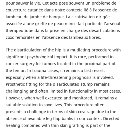
pour sauver la vie. Cet acte pose souvent un problème de
couverture cutanée dans notre contexte lié à l’absence de
lambeau de jambe de banque. La cicatrisation dirigée
associée a une greffe de peau mince fait partie de l’arsenal
thérapeutique dans la prise en charge des désarticulations
coxo fémorales en l’absence des lambeaux libres.
The disarticulation of the hip is a mutilating procedure with
significant psychological impact. It is rare, performed in
cancer surgery for tumors located in the proximal part of
the femur. In trauma cases, it remains a last resort,
especially when a life-threatening prognosis is involved.
Prosthetic fitting for the disarticulated stump remains
challenging and often limited in functionality in most cases.
However, when well executed and monitored, it remains a
suitable solution to save lives. This procedure often
presents a challenge in terms of skin coverage due to the
absence of available leg flap banks in our context. Directed
healing combined with thin skin grafting is part of the