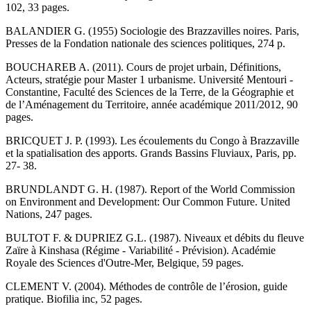
102, 33 pages.
BALANDIER G. (1955) Sociologie des Brazzavilles noires. Paris,
Presses de la Fondation nationale des sciences politiques, 274 p.
BOUCHAREB A. (2011). Cours de projet urbain, Définitions,
Acteurs, stratégie pour Master 1 urbanisme. Université Mentouri -
Constantine, Faculté des Sciences de la Terre, de la Géographie et
de l’Aménagement du Territoire, année académique 2011/2012, 90
pages.
BRICQUET J. P. (1993). Les écoulements du Congo à Brazzaville
et la spatialisation des apports. Grands Bassins Fluviaux, Paris, pp.
27- 38.
BRUNDLANDT G. H. (1987). Report of the World Commission
on Environment and Development: Our Common Future. United
Nations, 247 pages.
BULTOT F. & DUPRIEZ G.L. (1987). Niveaux et débits du fleuve
Zaïre à Kinshasa (Régime - Variabilité - Prévision). Académie
Royale des Sciences d'Outre-Mer, Belgique, 59 pages.
CLEMENT V. (2004). Méthodes de contrôle de l’érosion, guide
pratique. Biofilia inc, 52 pages.