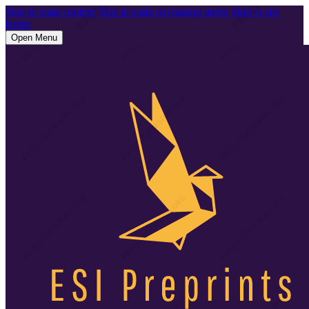
Skip to main content
Skip to main navigation menu
Skip to site
footer
Open Menu