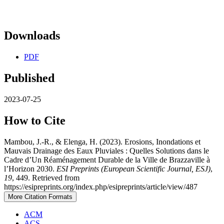
Downloads
PDF
Published
2023-07-25
How to Cite
Mambou, J.-R., & Elenga, H. (2023). Erosions, Inondations et
Mauvais Drainage des Eaux Pluviales : Quelles Solutions dans le
Cadre d’Un Réaménagement Durable de la Ville de Brazzaville à
l’Horizon 2030.
ESI Preprints (European Scientific Journal, ESJ)
,
19
, 449. Retrieved from
https://esipreprints.org/index.php/esipreprints/article/view/487
More Citation Formats
ACM
ACS