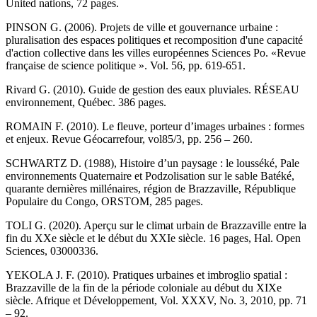
United nations, 72 pages.
PINSON G. (2006). Projets de ville et gouvernance urbaine :
pluralisation des espaces politiques et recomposition d'une capacité
d'action collective dans les villes européennes Sciences Po. «Revue
française de science politique ». Vol. 56, pp. 619-651.
Rivard G. (2010). Guide de gestion des eaux pluviales. RÉSEAU
environnement, Québec. 386 pages.
ROMAIN F. (2010). Le fleuve, porteur d’images urbaines : formes
et enjeux. Revue Géocarrefour, vol85/3, pp. 256 – 260.
SCHWARTZ D. (1988), Histoire d’un paysage : le lousséké, Pale
environnements Quaternaire et Podzolisation sur le sable Batéké,
quarante dernières millénaires, région de Brazzaville, République
Populaire du Congo, ORSTOM, 285 pages.
TOLI G. (2020). Aperçu sur le climat urbain de Brazzaville entre la
fin du XXe siècle et le début du XXIe siècle. 16 pages, Hal. Open
Sciences, 03000336.
YEKOLA J. F. (2010). Pratiques urbaines et imbroglio spatial :
Brazzaville de la fin de la période coloniale au début du XIXe
siècle. Afrique et Développement, Vol. XXXV, No. 3, 2010, pp. 71
– 92.