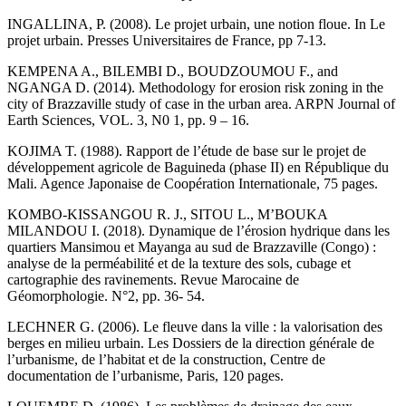
INGALLINA, P. (2008). Le projet urbain, une notion floue. In Le
projet urbain. Presses Universitaires de France, pp 7-13.
KEMPENA A., BILEMBI D., BOUDZOUMOU F., and
NGANGA D. (2014). Methodology for erosion risk zoning in the
city of Brazzaville study of case in the urban area. ARPN Journal of
Earth Sciences, VOL. 3, N0 1, pp. 9 – 16.
KOJIMA T. (1988). Rapport de l’étude de base sur le projet de
développement agricole de Baguineda (phase II) en République du
Mali. Agence Japonaise de Coopération Internationale, 75 pages.
KOMBO-KISSANGOU R. J., SITOU L., M’BOUKA
MILANDOU I. (2018). Dynamique de l’érosion hydrique dans les
quartiers Mansimou et Mayanga au sud de Brazzaville (Congo) :
analyse de la perméabilité et de la texture des sols, cubage et
cartographie des ravinements. Revue Marocaine de
Géomorphologie. N°2, pp. 36- 54.
LECHNER G. (2006). Le fleuve dans la ville : la valorisation des
berges en milieu urbain. Les Dossiers de la direction générale de
l’urbanisme, de l’habitat et de la construction, Centre de
documentation de l’urbanisme, Paris, 120 pages.