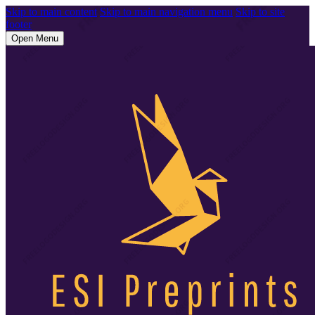
Skip to main content
Skip to main navigation menu
Skip to site
footer
Open Menu