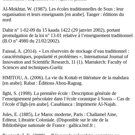
Al-Mokhtar, W. (1987). Les écoles traditionnelles de Sous : leur
organisation et leurs enseignants [en arabe]. Tanger : éditions du
nord
Dahir n° 1-02-09 du 15 kaada 1422 (29 janvier 2002), portant
promulgation de la loi n° 13-01 relative à l’enseignement traditionnel
(B.O n° 4980 du 21/02/2002).
Faissal, A. (2014). « Les réservoirs de stockage d’eau traditionnel :
caractéristiques, popularité et problèmes », International Journal of
Innovation and Scientific Research, 11 (1). Marrakech: Faculty of
Sciences and techniques-Gueliz
HMITOU, A. (2006). La vie du Kottab et littérature de la mahdara
[en arabe]. Rabat : Éditions Abou-Ragrag.
Ilghi, S. (1998). La première école : Description générale de
l’enseignement préscolaire dans l’école coranique à Souss – Cas de
l’école d’Ilgh-[en arabe]. Casablanca : Imprimerie Al-Najah.
Jules, E. (1885), Le Maroc moderne, Paris : Challamel Aine,
Editeur, Librairie Coloniale. (Disponible sur le site de la
Bibliothèque nationale de France : gallica.bnf.fr ;