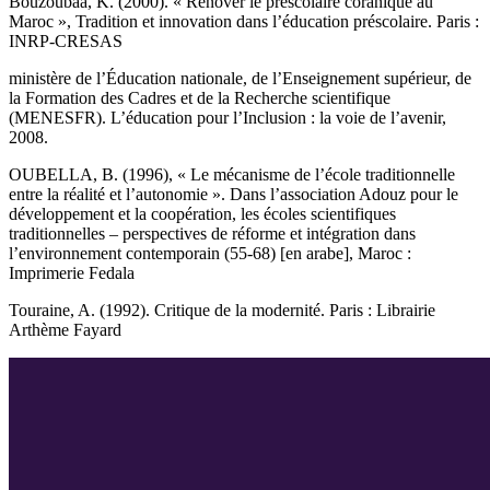
Bouzoubaâ, K. (2000). « Rénover le préscolaire coranique au
Maroc », Tradition et innovation dans l’éducation préscolaire. Paris :
INRP-CRESAS
ministère de l’Éducation nationale, de l’Enseignement supérieur, de
la Formation des Cadres et de la Recherche scientifique
(MENESFR). L’éducation pour l’Inclusion : la voie de l’avenir,
2008.
OUBELLA, B. (1996), « Le mécanisme de l’école traditionnelle
entre la réalité et l’autonomie ». Dans l’association Adouz pour le
développement et la coopération, les écoles scientifiques
traditionnelles – perspectives de réforme et intégration dans
l’environnement contemporain (55-68) [en arabe], Maroc :
Imprimerie Fedala
Touraine, A. (1992). Critique de la modernité. Paris : Librairie
Arthème Fayard