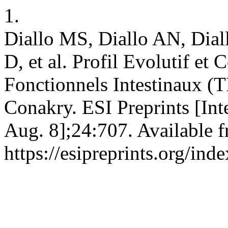
1.
Diallo MS, Diallo AN, Dial
D, et al. Profil Evolutif et
Fonctionnels Intestinaux (T
Conakry. ESI Preprints [Int
Aug. 8];24:707. Available 
https://esipreprints.org/ind