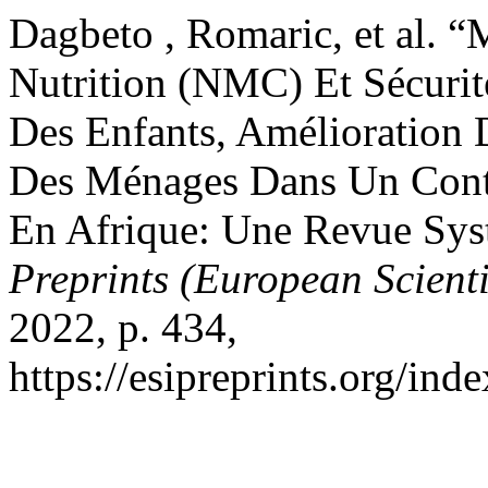
Dagbeto , Romaric, et al. 
Nutrition (NMC) Et Sécurité
Des Enfants, Amélioration D
Des Ménages Dans Un Cont
En Afrique: Une Revue Syst
Preprints (European Scienti
2022, p. 434,
https://esipreprints.org/ind