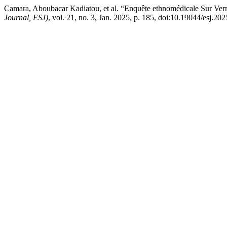
Camara, Aboubacar Kadiatou, et al. “Enquête ethnomédicale Sur Ver
Journal, ESJ)
, vol. 21, no. 3, Jan. 2025, p. 185, doi:10.19044/esj.2