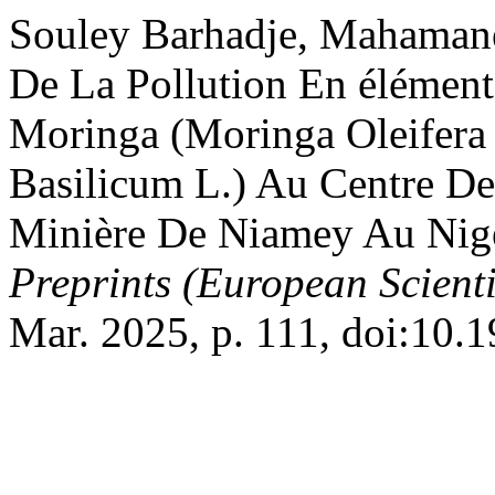
Souley Barhadje, Mahamane
De La Pollution En élément
Moringa (Moringa Oleifera 
Basilicum L.) Au Centre D
Minière De Niamey Au Nige
Preprints (European Scienti
Mar. 2025, p. 111, doi:10.