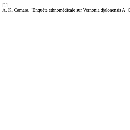
[1]
A. K. Camara, “Enquête ethnomédicale sur Vernonia djalonensis A. 