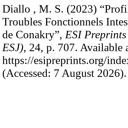
Diallo , M. S. (2023) “Prof
Troubles Fonctionnels Inte
de Conakry”,
ESI Preprints
ESJ)
, 24, p. 707. Available 
https://esipreprints.org/ind
(Accessed: 7 August 2026).