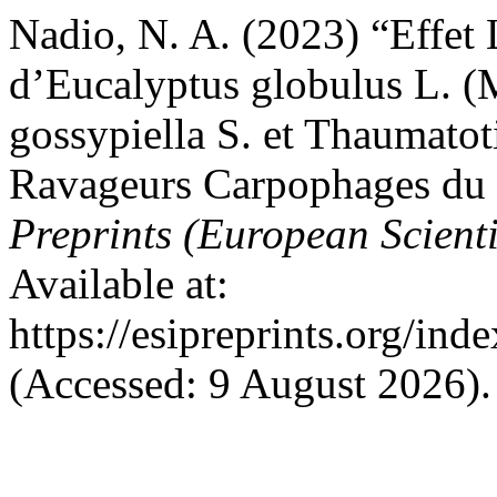
Nadio, N. A. (2023) “Effet L
d’Eucalyptus globulus L. (
gossypiella S. et Thaumatot
Ravageurs Carpophages du 
Preprints (European Scienti
Available at:
https://esipreprints.org/ind
(Accessed: 9 August 2026).