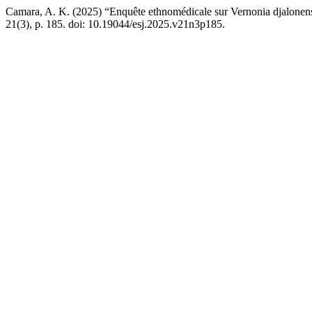
Camara, A. K. (2025) “Enquête ethnomédicale sur Vernonia djalonen
21(3), p. 185. doi: 10.19044/esj.2025.v21n3p185.