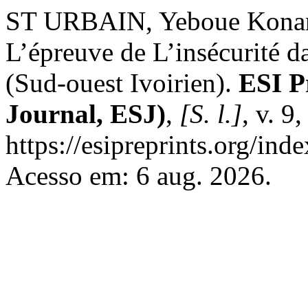
ST URBAIN, Yeboue Konan T
L’épreuve de L’insécurité d
(Sud-ouest Ivoirien).
ESI P
Journal, ESJ)
,
[S. l.]
, v. 9
https://esipreprints.org/ind
Acesso em: 6 aug. 2026.