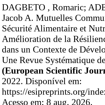
DAGBETO , Romaric; ADE
Jacob A. Mutuelles Commun
Sécurité Alimentaire et Nutr
Amélioration de la Résilien
dans un Contexte de Dével
Une Revue Systématique de 
(European Scientific Jour
2022. Disponível em:
https://esipreprints.org/ind
Acesso em: 8 aug. 2026.