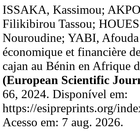
ISSAKA, Kassimou; AKPO,
Filikibirou Tassou; HOU
Nouroudine; YABI, Afouda 
économique et financière de
cajan au Bénin en Afrique d
(European Scientific Jour
66, 2024. Disponível em:
https://esipreprints.org/ind
Acesso em: 7 aug. 2026.