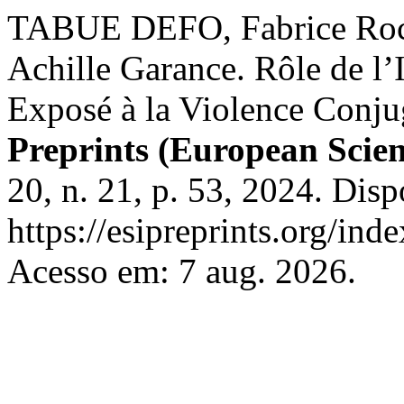
TABUE DEFO, Fabrice R
Achille Garance. Rôle de l’
Exposé à la Violence Conj
Preprints (European Scien
20, n. 21, p. 53, 2024. Dis
https://esipreprints.org/ind
Acesso em: 7 aug. 2026.