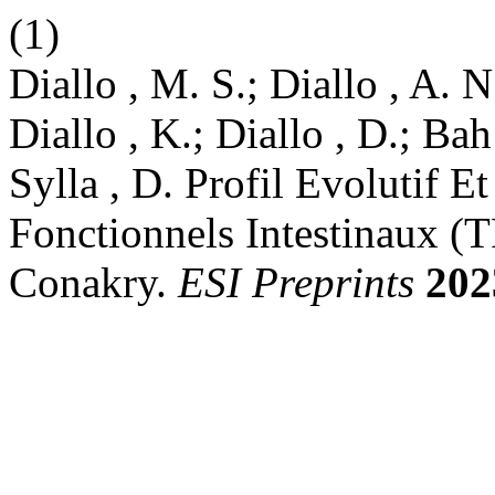
(1)
Diallo , M. S.; Diallo , A. N
Diallo , K.; Diallo , D.; Bah
Sylla , D. Profil Evolutif 
Fonctionnels Intestinaux (
Conakry.
ESI Preprints
202