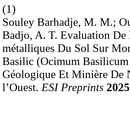
(1)
Souley Barhadje, M. M.; Ou
Badjo, A. T. Evaluation De
métalliques Du Sol Sur Mor
Basilic (Ocimum Basilicum
Géologique Et Minière De 
l’Ouest.
ESI Preprints
2025