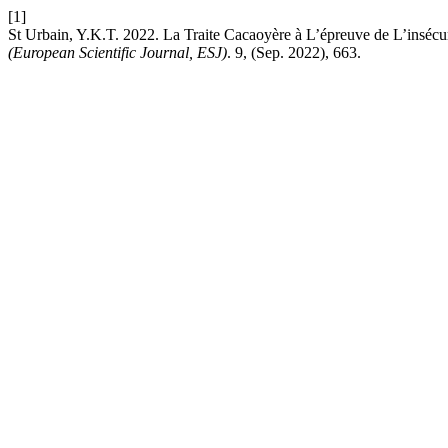
[1]
St Urbain, Y.K.T. 2022. La Traite Cacaoyère à L’épreuve de L’insécur
(European Scientific Journal, ESJ)
. 9, (Sep. 2022), 663.