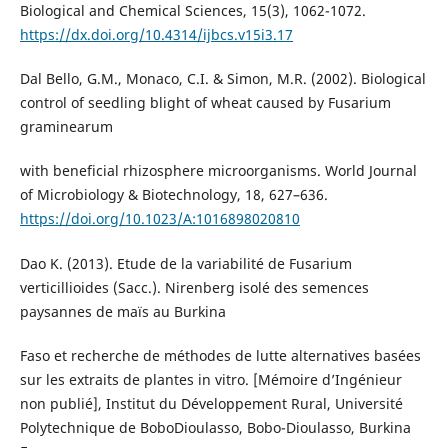
Biological and Chemical Sciences, 15(3), 1062-1072.
https://dx.doi.org/10.4314/ijbcs.v15i3.17
Dal Bello, G.M., Monaco, C.I. & Simon, M.R. (2002). Biological
control of seedling blight of wheat caused by Fusarium
graminearum
with beneficial rhizosphere microorganisms. World Journal
of Microbiology & Biotechnology, 18, 627–636.
https://doi.org/10.1023/A:1016898020810
Dao K. (2013). Etude de la variabilité de Fusarium
verticillioides (Sacc.). Nirenberg isolé des semences
paysannes de maïs au Burkina
Faso et recherche de méthodes de lutte alternatives basées
sur les extraits de plantes in vitro. [Mémoire d’Ingénieur
non publié], Institut du Développement Rural, Université
Polytechnique de BoboDioulasso, Bobo-Dioulasso, Burkina