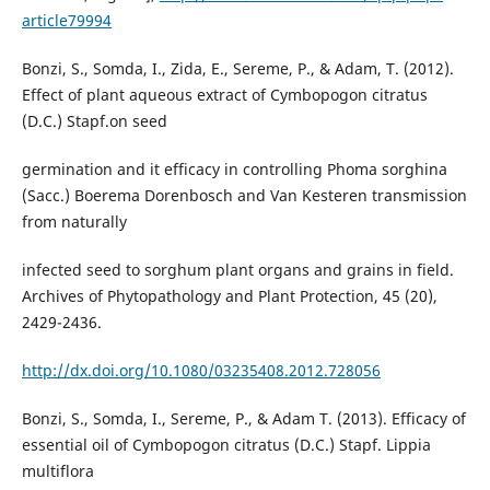
article79994
Bonzi, S., Somda, I., Zida, E., Sereme, P., & Adam, T. (2012).
Effect of plant aqueous extract of Cymbopogon citratus
(D.C.) Stapf.on seed
germination and it efficacy in controlling Phoma sorghina
(Sacc.) Boerema Dorenbosch and Van Kesteren transmission
from naturally
infected seed to sorghum plant organs and grains in field.
Archives of Phytopathology and Plant Protection, 45 (20),
2429-2436.
http://dx.doi.org/10.1080/03235408.2012.728056
Bonzi, S., Somda, I., Sereme, P., & Adam T. (2013). Efficacy of
essential oil of Cymbopogon citratus (D.C.) Stapf. Lippia
multiflora