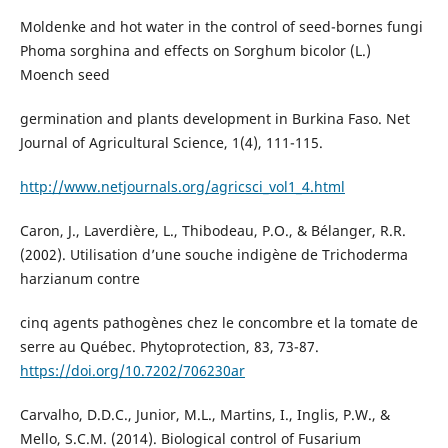
Moldenke and hot water in the control of seed-bornes fungi
Phoma sorghina and effects on Sorghum bicolor (L.)
Moench seed
germination and plants development in Burkina Faso. Net
Journal of Agricultural Science, 1(4), 111-115.
http://www.netjournals.org/agricsci_vol1_4.html
Caron, J., Laverdière, L., Thibodeau, P.O., & Bélanger, R.R.
(2002). Utilisation d’une souche indigène de Trichoderma
harzianum contre
cinq agents pathogènes chez le concombre et la tomate de
serre au Québec. Phytoprotection, 83, 73-87.
https://doi.org/10.7202/706230ar
Carvalho, D.D.C., Junior, M.L., Martins, I., Inglis, P.W., &
Mello, S.C.M. (2014). Biological control of Fusarium