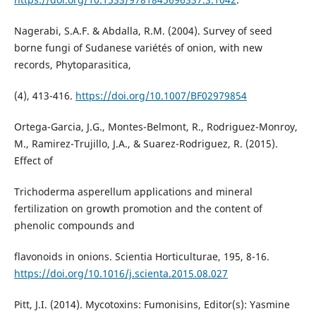
Nagerabi, S.A.F. & Abdalla, R.M. (2004). Survey of seed
borne fungi of Sudanese variétés of onion, with new
records, Phytoparasitica,
(4), 413-416.
https://doi.org/10.1007/BF02979854
Ortega-Garcia, J.G., Montes-Belmont, R., Rodriguez-Monroy,
M., Ramirez-Trujillo, J.A., & Suarez-Rodriguez, R. (2015).
Effect of
Trichoderma asperellum applications and mineral
fertilization on growth promotion and the content of
phenolic compounds and
flavonoids in onions. Scientia Horticulturae, 195, 8-16.
https://doi.org/10.1016/j.scienta.2015.08.027
Pitt, J.I. (2014). Mycotoxins: Fumonisins, Editor(s): Yasmine