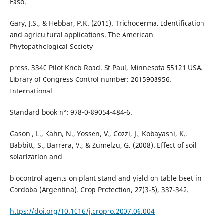
Faso.
Gary, J.S., & Hebbar, P.K. (2015). Trichoderma. Identification
and agricultural applications. The American
Phytopathological Society
press. 3340 Pilot Knob Road. St Paul, Minnesota 55121 USA.
Library of Congress Control number: 2015908956.
International
Standard book n°: 978-0-89054-484-6.
Gasoni, L., Kahn, N., Yossen, V., Cozzi, J., Kobayashi, K.,
Babbitt, S., Barrera, V., & Zumelzu, G. (2008). Effect of soil
solarization and
biocontrol agents on plant stand and yield on table beet in
Cordoba (Argentina). Crop Protection, 27(3-5), 337-342.
https://doi.org/10.1016/j.cropro.2007.06.004