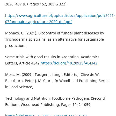
2020. 437 p. (Pages 152, 305 & 322).
https://www.agriculture.bf/upload/docs/application/pdf/2021-
07/annuaire_agriculture_2020_def.pdf
Monaco, C. (2021). Biocontrol of fungal plant diseases by
Trichoderma sp strains, as an alternative for sustainable
production.
Some trials with good results in Argentina. Academics
Letters, Article 4342.
https://doi.org/10.20935/AL4342
Moss, M. (2009). Toxigenic fungi, Editor(s): Clive de W.
Blackburn, Peter J. McClure, In Woodhead Publishing Series
in Food Science,
Technology and Nutrition, Foodborne Pathogens (Second
Edition), Woodhead Publishing, Pages 1042-1059,
https://doi.org/10.1533/9781845696337.3.1042
.