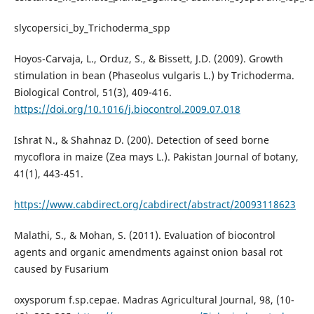
slycopersici_by_Trichoderma_spp
Hoyos-Carvaja, L., Orduz, S., & Bissett, J.D. (2009). Growth
stimulation in bean (Phaseolus vulgaris L.) by Trichoderma.
Biological Control, 51(3), 409-416.
https://doi.org/10.1016/j.biocontrol.2009.07.018
Ishrat N., & Shahnaz D. (200). Detection of seed borne
mycoflora in maize (Zea mays L.). Pakistan Journal of botany,
41(1), 443-451.
https://www.cabdirect.org/cabdirect/abstract/20093118623
Malathi, S., & Mohan, S. (2011). Evaluation of biocontrol
agents and organic amendments against onion basal rot
caused by Fusarium
oxysporum f.sp.cepae. Madras Agricultural Journal, 98, (10-