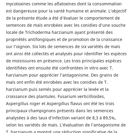
mycotoxines comme les aflatoxines dont la consommation
est dangereuse pour la santé humaine et animale. L’objectif
de la présente étude a été d’évaluer le comportement de
semences de maïs enrobées avec les conidies d’une souche
locale de Trichoderma harzianum ayant présenté des
propriétés antifongiques et de promotion de la croissance
sur l’oignon. Six lots de semences de six variétés de maïs
ont ainsi été collectés et analysés pour identifier les espèces
de moisissures en présence. Les trois principales espèces
identifiées ont ensuite été confrontées in vitro avec T.
harzianum pour apprécier l’antagonisme. Des grains de
maïs ont enfin été enrobées avec les conidies de T.
harzianum puis semés pour apprécier la levée et la
croissance des plantules. Fusarium verticillioides,
Aspergillus niger et Aspergillus flavus ont été les trois
principaux champignons présents dans les semences
analysées à des taux d’infection variant de 8,3 à 89,5%,
selon les variétés de maïs. L’évaluation de l’antagonisme de
T. harzianum a montré une réduction significative de la