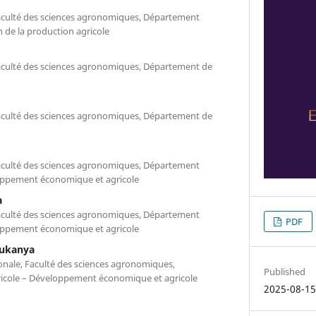
aculté des sciences agronomiques, Département
 de la production agricole
aculté des sciences agronomiques, Département de
aculté des sciences agronomiques, Département de
aculté des sciences agronomiques, Département
oppement économique et agricole
a
aculté des sciences agronomiques, Département
PDF
oppement économique et agricole
Mukanya
nale, Faculté des sciences agronomiques,
Published
cole – Développement économique et agricole
2025-08-1