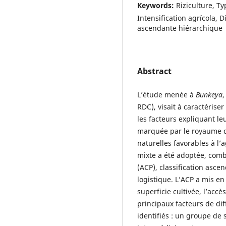
Keywords:
Riziculture, Ty
Intensification agrícola, 
ascendante hiérarchique
Abstract
L’étude menée à
Bunkeya
,
RDC), visait à caractériser
les facteurs expliquant l
marquée par le royaume
naturelles favorables à l
mixte a été adoptée, com
(ACP), classification asce
logistique. L’ACP a mis en
superficie cultivée, l’acc
principaux facteurs de dif
identifiés : un groupe de 