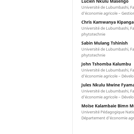
Lucien Nkulu Masengo
Université de Lubumbashi, F
d'économie agricole – Gestion
Chris Kamwanya Kipanga
Université de Lubumbashi, F
phytotechnie
Sabin Mulang Tshinish
Université de Lubumbashi, F
phytotechnie
John Tshomba Kalumbu
Université de Lubumbashi, F
d'économie agricole – Dével
Jules Nkulu Mwine Fyam
Université de Lubumbashi, F
d'économie agricole – Dével
Moïse Kalambaie Bimn 
Université Pédagogique Natio
Département d'économie agri