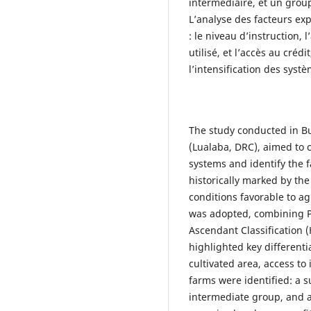
intermédiaire, et un grou
L’analyse des facteurs exp
: le niveau d’instruction, 
utilisé, et l’accès au créd
l’intensification des systè
The study conducted in Bu
(Lualaba, DRC), aimed to c
systems and identify the f
historically marked by the
conditions favorable to a
was adopted, combining Pr
Ascendant Classification (
highlighted key differenti
cultivated area, access to
farms were identified: a 
intermediate group, and a